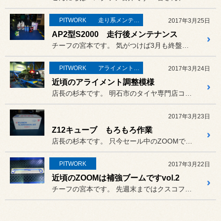
PITWORK
走り系メンテナンス
2017年3月25日
AP2型S2000 走行後メンテナンス
チーフの宮本です。 気がつけば3月も終盤戦。
PITWORK
アライメント調整
2017年3月24日
近頃のアライメント調整模様
店長の杉本です。 明石市のタイヤ専門店コクピットZ...
2017年3月23日
Z12キューブ もろもろ作業
店長の杉本です。 只今セール中のZOOMですが毎日...
PITWORK
2017年3月22日
近頃のZOOMは補強ブームですvol.2
チーフの宮本です。 先週末まではクスコフェアでしたが...