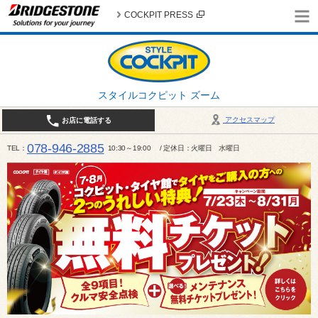
COCKPIT PRESS
スタイルコクピット ズーム
アクセスマップ
お店に電話する
078-946-2885
TEL
10:30～19:00 / 定休日：火曜日 水曜日