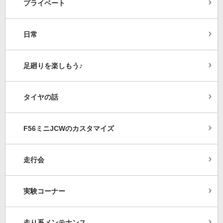
プライベート
日常
足廻りを楽しもう♪
タイヤの話
F56ミニJCWのカスタマイズ
走行会
実験コーナー
走り系メンテナンス