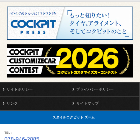
サイトポリシー
プライバシーポリシー
リンク
サイトマップ
スタイルコクピット ズーム
TEL
078-946-2885