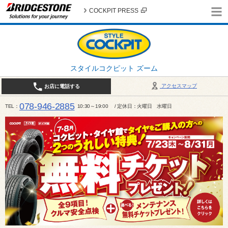
COCKPIT PRESS
スタイルコクピット ズーム
アクセスマップ
お店に電話する
078-946-2885
TEL
10:30～19:00 / 定休日：火曜日 水曜日