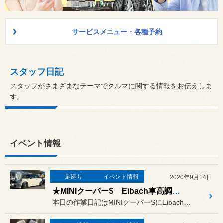
サービスメニュー・各種予約
スタッフ日記
スタッフがさまざまなテーマでクルマに関する情報をお伝えしま
す。
イベント情報
足廻り
イベント情報
2020年9月14日
★MINIクーパーS Eibach車高調取り付け★
本日の作業日記はMINIクーパーSにEibach車高調の取り付けで...