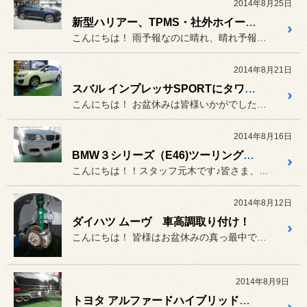
2014年8月25日
新型ハリアー、TPMS・社外ホイール取り付け！！
こんにちは！ 雨予報なのに晴れ、晴れ予報なのに...
2014年8月21日
スバル インプレッサSPORTにタワーバーを装着いたしました！
こんにちは！ お盆休みは皆様いかがでしたか？
2014年8月16日
BMW３シリーズ（E46)ツーリング HID化～♪
こんにちは！！スタッフ元木です♪皆さま、盆休みは如何お過ごしでしょ...
2014年8月12日
ダイハツ ムーヴ 車高調取り付け！
こんにちは！ 皆様はお盆休みの真っ最中ですか？
2014年8月9日
トヨタ アルファードハイブリッド ソレックスヒッチメンバー加工取り付け！