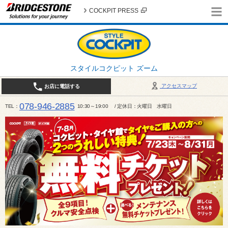
COCKPIT PRESS
スタイルコクピット ズーム
アクセスマップ
お店に電話する
078-946-2885
TEL
10:30～19:00 / 定休日：火曜日 水曜日