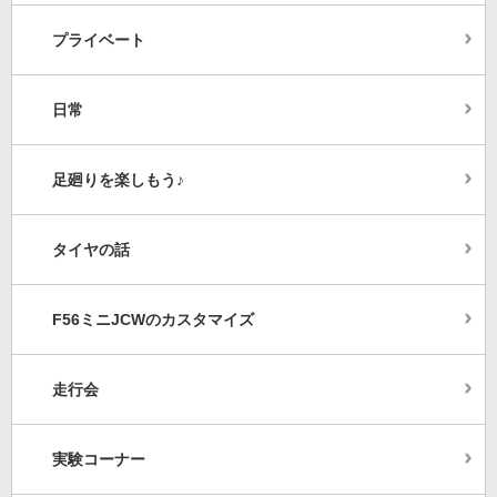
プライベート
日常
足廻りを楽しもう♪
タイヤの話
F56ミニJCWのカスタマイズ
走行会
実験コーナー