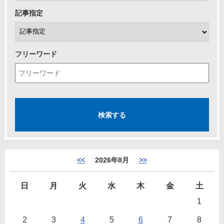
記事指定
フリーワード
<<
2026年8月
>>
日
月
火
水
木
金
土
1
2
3
4
5
6
7
8