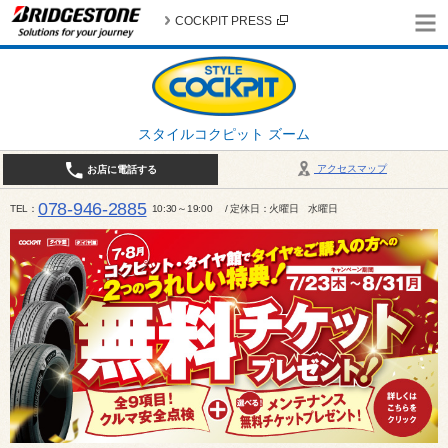
COCKPIT PRESS
スタイルコクピット ズーム
アクセスマップ
お店に電話する
078-946-2885
TEL
10:30～19:00 / 定休日：火曜日 水曜日