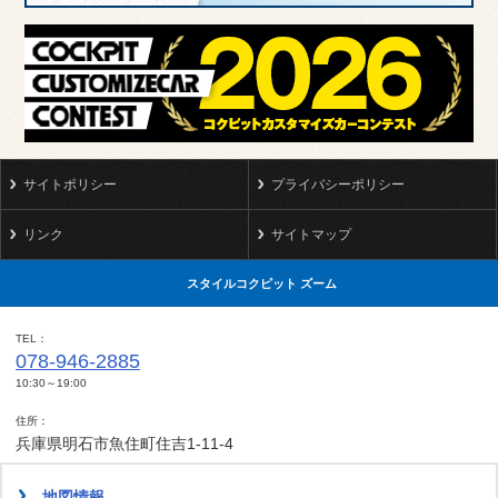
サイトポリシー
プライバシーポリシー
リンク
サイトマップ
スタイルコクピット ズーム
TEL
078-946-2885
10:30～19:00
住所
兵庫県明石市魚住町住吉1-11-4
地図情報