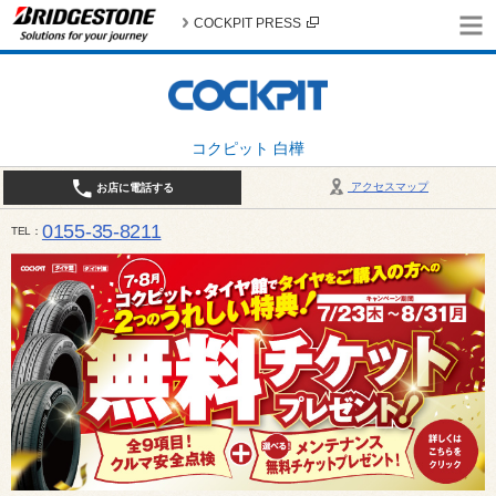
COCKPIT PRESS
コクピット 白樺
アクセスマップ
お店に電話する
0155-35-8211
TEL
10:00～18:30 （作業受付17:30最終） / 定休日：7月定休日 1日、7日、8日、14日、15日、21