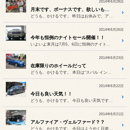
2014年6月28日
月末です、ボーナスです、欲しいものは？？
どうも、かけるです。 昨日はお休みで、アトピーの診察と...
2014年6月26日
今年も恒例のナイトセール開催！！
いよいよ来月は7月5、6日に恒例のナイトセールを開催致します！
2014年6月23日
在庫限りのホイールだって
どうも、かけるです。 本日は“スバル インプレッサ”の...
2014年6月22日
今日も良い天気！！
どうも、かけるです。 今日も良い天気ですね。
2014年6月21日
アルファイア・ヴェルファード？？
どうも、かけるです。 今日はようやく日差しがさして気持...