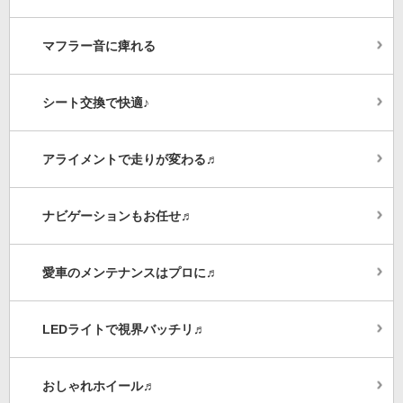
マフラー音に痺れる
シート交換で快適♪
アライメントで走りが変わる♬
ナビゲーションもお任せ♬
愛車のメンテナンスはプロに♬
LEDライトで視界バッチリ♬
おしゃれホイール♬