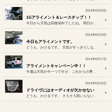
2014年6月20日
1Gアライメント＆レースチップ！！
今日から天気は回復傾向でしたね。 明日から週末ですが、タイヤの残り...
2014年6月19日
今日もアライメントです。
どうも、かけるです。 天気がすっきりしないせいか、気分...
2014年6月17日
アライメントキャンペーン中！！
今週は天気が今一つですが、これからの季節はドライブの機会が多くなる...
2014年6月16日
ドライヴにはオーディオが欠かせない
どうも、かけるです。 そろそろ雨いらない感じですが、降...