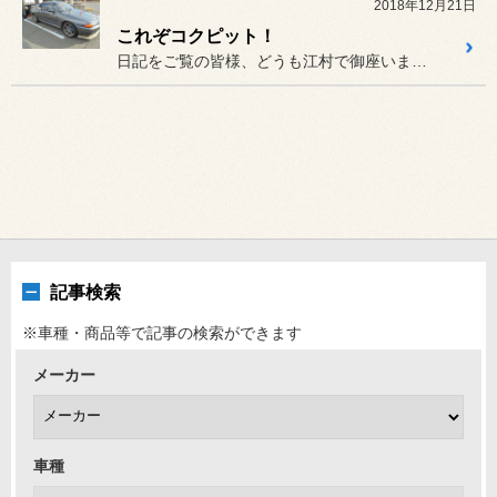
2018年12月21日
これぞコクピット！
日記をご覧の皆様、どうも江村で御座いますm(__)m
記事検索
※車種・商品等で記事の検索ができます
メーカー
車種