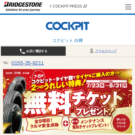
COCKPIT PRESS
コクピット 白樺
アクセスマップ
お店に電話する
0155-35-8211
TEL
10:00～18:30 （作業受付17:30最終） / 定休日：7月定休日 1日、7日、8日、14日、15日、21