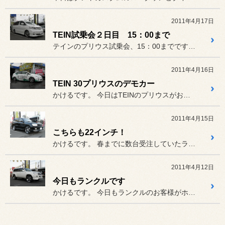
2011年4月17日
TEIN試乗会２日目 15：00まで
テインのプリウス試乗会、15：00までです、お急ぎ下さい。
2011年4月16日
TEIN 30プリウスのデモカー
かけるです。 今日はTEINのプリウスがお店に...
2011年4月15日
こちらも22インチ！
かけるです。 春までに数台受注していたランクル...
2011年4月12日
今日もランクルです
かけるです。 今日もランクルのお客様がホイール...