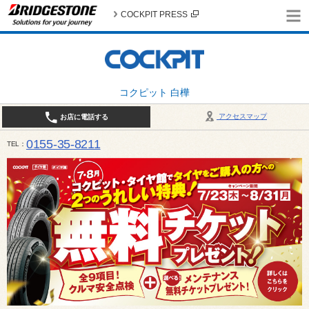
COCKPIT PRESS
コクピット 白樺
アクセスマップ
お店に電話する
0155-35-8211
TEL
10:00～18:30 （作業受付17:30最終） / 定休日：7月定休日 1日、7日、8日、14日、15日、21