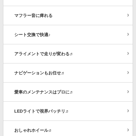
マフラー音に痺れる
シート交換で快適♪
アライメントで走りが変わる♬
ナビゲーションもお任せ♬
愛車のメンテナンスはプロに♬
LEDライトで視界バッチリ♬
おしゃれホイール♬