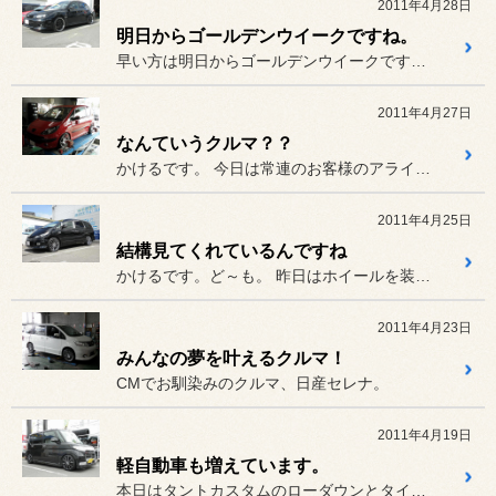
2011年4月28日
明日からゴールデンウイークですね。
早い方は明日からゴールデンウイークですね。中には10連休と言う羨ま...
2011年4月27日
なんていうクルマ？？
かけるです。 今日は常連のお客様のアライメント。
2011年4月25日
結構見てくれているんですね
かけるです。ど～も。 昨日はホイールを装着したお客様が...
2011年4月23日
みんなの夢を叶えるクルマ！
CMでお馴染みのクルマ、日産セレナ。
2011年4月19日
軽自動車も増えています。
本日はタントカスタムのローダウンとタイヤホイール装着。