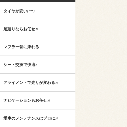
タイヤが安い(^^♪
足廻りならお任せ♬
マフラー音に痺れる
シート交換で快適♪
アライメントで走りが変わる♬
ナビゲーションもお任せ♬
愛車のメンテナンスはプロに♬