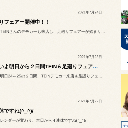
2021年7月24日
りフェアー開催中！！
本日からTEINさんのデモカーも来店し、足廻りフェアーが始まりまし...
2021年7月23日
いよいよ明日から２日間TEIN＆足廻りフェアー！！
いよいよ明日24～25の２日間、TEINデモカー来店＆足廻りフェア...
2021年7月22日
ですね(^_^)/
レンダーが変わり、本日から４連休ですね(^_^)/