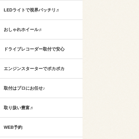
LEDライトで視界バッチリ♬
おしゃれホイール♬
ドライブレコーダー取付で安心
エンジンスターターでポカポカ
取付はプロにお任せ♪
取り扱い豊富♬
WEB予約