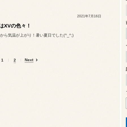
2021年7月16日
はXVの色々！
から気温が上がり！暑い夏日でした(^_^;)
Next
1
2