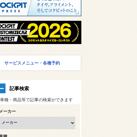
サービスメニュー・各種予約
記事検索
車種・商品等で記事の検索ができます
メーカー
車種