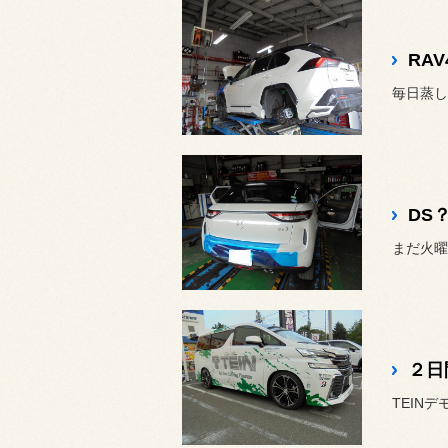
RAV
毎日蒸し暑
DS
まだ火曜
２日
TEIN