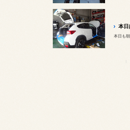
本日
本日も朝