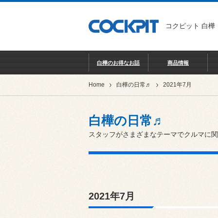
コクピット 白樺
白樺のお得なお話
商品情報
Home
白樺の日常♬
2021年7月
白樺の日常♬
スタッフがさまざまなテーマでクルマに関
2021年7月