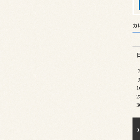
カ
1
2
3