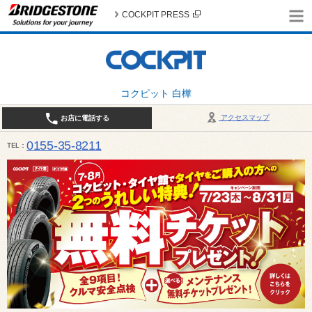
COCKPIT PRESS
コクピット 白樺
アクセスマップ
お店に電話する
0155-35-8211
TEL
10:00～18:30 （作業受付17:30最終） / 定休日：7月定休日 1日、7日、8日、14日、15日、21