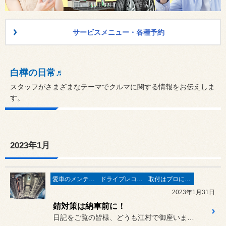
サービスメニュー・各種予約
白樺の日常♬
スタッフがさまざまなテーマでクルマに関する情報をお伝えしま
す。
2023年1月
愛車のメンテナンスはプロに♬
ドライブレコーダー取付で安心
取付はプロにお任せ♪
2023年1月31日
錆対策は納車前に！
日記をご覧の皆様、どうも江村で御座いますm(__)m