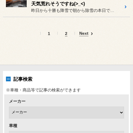
天気荒れそうですね(>_<)
昨日から十勝も降雪で朝から除雪の本日でしたが、
Next
1
2
記事検索
※車種・商品等で記事の検索ができます
メーカー
車種