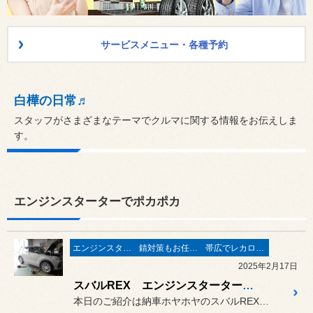
サービスメニュー・各種予約
白樺の日常♬
スタッフがさまざまなテーマでクルマに関する情報をお伝えしま
す。
エンジンスターターでポカポカ
エンジンスターターでポカポカ
錆対策もお任せ！
帯広でレカロシート取扱店
2025年2月17日
スバルREX エンジンスターター取り付け＆ウルト防錆
本日のご紹介は納車ホヤホヤのスバルREXのエンジンスターター取り付...