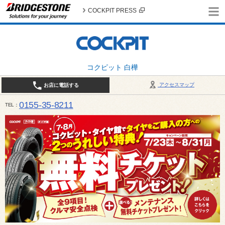
COCKPIT PRESS
コクピット 白樺
アクセスマップ
お店に電話する
0155-35-8211
TEL
10:00～18:30 （作業受付17:30最終） / 定休日：7月定休日 1日、7日、8日、14日、15日、21