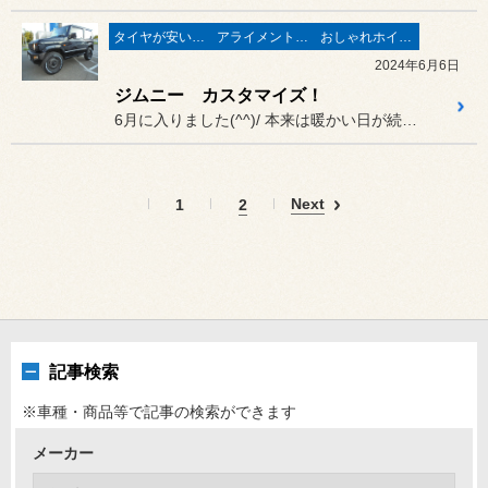
タイヤが安い(^^♪
アライメントで走りが変わる♬
おしゃれホイール♬
2024年6月6日
ジムニー カスタマイズ！
6月に入りました(^^)/ 本来は暖かい日が続くんですが、今...
Next
1
2
記事検索
※車種・商品等で記事の検索ができます
メーカー