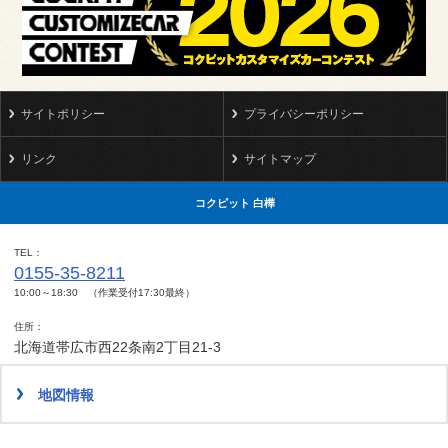
サイトポリシー
プライバシーポリシー
リンク
サイトマップ
コクピット 白樺
TEL
0155-35-8211
10:00～18:30 （作業受付17:30最終）
住所
北海道帯広市西22条南2丁目21-3
地図情報