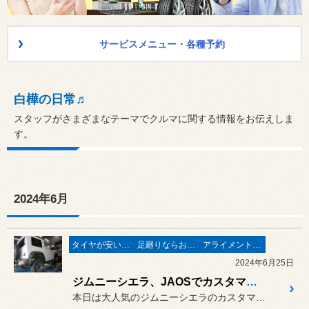
サービスメニュー・各種予約
白樺の日常♬
スタッフがさまざまなテーマでクルマに関する情報をお伝えしま
す。
2024年6月
タイヤが安い(^^♪
足廻りならお任せ♬
アライメントで走りが変わる♬
2024年6月25日
ジムニーシエラ、JAOSでカスタマイズ！
本日は大人気のジムニーシエラのカスタマイズをご紹介します(^^)/