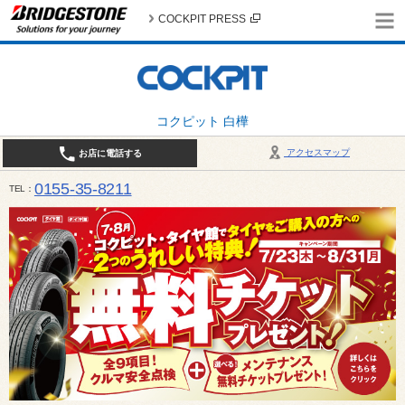
COCKPIT PRESS
コクピット 白樺
アクセスマップ
お店に電話する
0155-35-8211
TEL
10:00～18:30 （作業受付17:30最終） / 定休日：7月定休日 1日、7日、8日、14日、15日、21