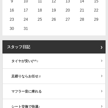
9
10
11
12
13
14
15
16
17
18
19
20
21
22
23
24
25
26
27
28
29
30
31
スタッフ日記
タイヤが安い(^^♪
足廻りならお任せ♬
マフラー音に痺れる
シート交換で快適♪