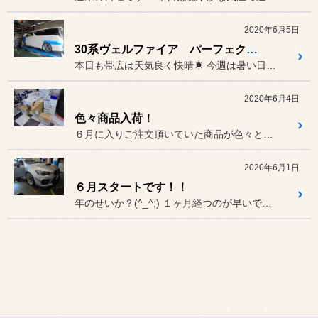
2020年6月5日
30系ヴェルファイア パーフェクトダンパー取付！
本日も帯広は天気良く快晴☀ 今週は暑い日が続いていますが、P...
2020年6月4日
色々商品入荷！
６月に入りご注文頂いていた商品が色々と入荷してきました(^o^)／
2020年6月1日
６月スタートです！！
年のせいか？(^_^;) １ヶ月経つのが早いですね。