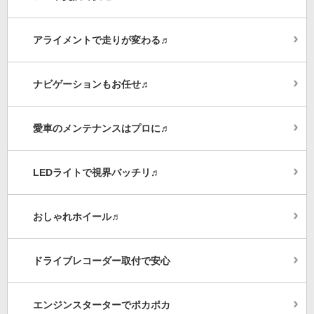
アライメントで走りが変わる♬
ナビゲーションもお任せ♬
愛車のメンテナンスはプロに♬
LEDライトで視界バッチリ♬
おしゃれホイール♬
ドライブレコーダー取付で安心
エンジンスターターでポカポカ