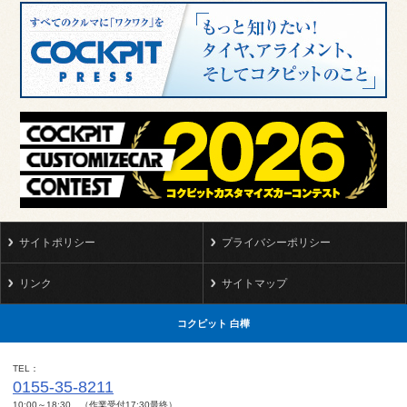
サイトポリシー
プライバシーポリシー
リンク
サイトマップ
コクピット 白樺
TEL
0155-35-8211
10:00～18:30 （作業受付17:30最終）