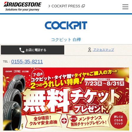
COCKPIT PRESS
コクピット 白樺
アクセスマップ
お店に電話する
0155-35-8211
TEL
10:00～18:30 （作業受付17:30最終） / 定休日：7月定休日 1日、7日、8日、14日、15日、21