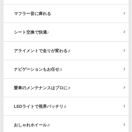
マフラー音に痺れる
シート交換で快適♪
アライメントで走りが変わる♬
ナビゲーションもお任せ♬
愛車のメンテナンスはプロに♬
LEDライトで視界バッチリ♬
おしゃれホイール♬