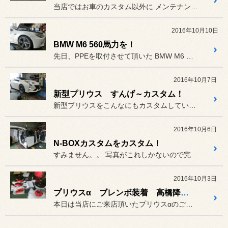
当店ではお車のカスタム以外に メンテナンスもご提案しています。
2016年10月10日
BMW M6 560馬力を！
先日、PPEを取付させて頂いた BMW M6 の作業風景です。。...
2016年10月7日
新型プリウス すんげ～カスタム！
新型プリウスをこんなにもカスタムしている方は
2016年10月6日
N-BOXカスタムをカスタム！
すみません。。 写真がこれしかないので完成写真が...
2016年10月3日
プリウスα ブレンボ装着 高橋降臨の巻
本日は当店にご来店頂いたプリウスαのご紹介です。