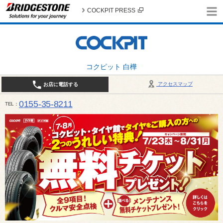
COCKPIT PRESS
コクピット 白樺
アクセスマップ
お店に電話する
0155-35-8211
TEL
10:00～18:30 （作業受付17:30最終） / 定休日：7月定休日 1日、7日、8日、14日、15日、21