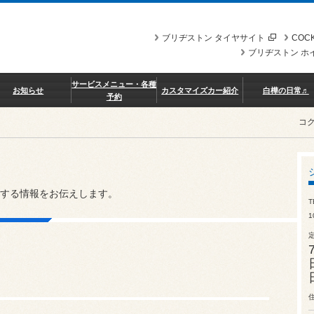
ブリヂストン タイヤサイト
COCK
ブリヂストン ホ
サービスメニュー・各種
お知らせ
カスタマイズカー紹介
白樺の日常♬
予約
コ
する情報をお伝えします。
T
1