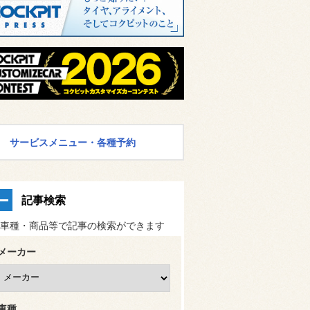
サービスメニュー・各種予約
記事検索
車種・商品等で記事の検索ができます
メーカー
車種