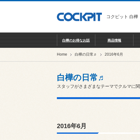
コクピット 白樺
白樺のお得なお話
商品情報
Home
白樺の日常♬
2016年6月
白樺の日常♬
スタッフがさまざまなテーマでクルマに関
2016年6月