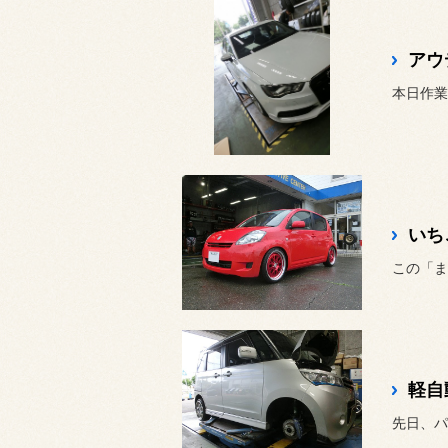
アウ
本日作業
いち
この「ま
軽自
先日、パ