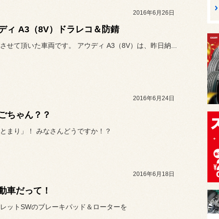
2016年6月26日
ディ A3（8V）ドラレコ＆防錆
させて頂いた車両です。 アウディ A3（8V）は、昨日納...
2016年6月24日
ごちゃん？？
とまり」！ みなさんどうですか！？
2016年6月18日
動車だって！
レットSWのブレーキパッド＆ローターを