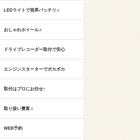
LEDライトで視界バッチリ♬
おしゃれホイール♬
ドライブレコーダー取付で安心
エンジンスターターでポカポカ
取付はプロにお任せ♪
取り扱い豊富♬
WEB予約