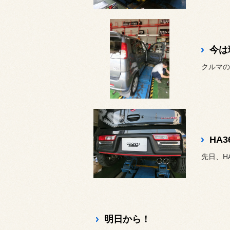
今は
クルマの
HA
明日から！