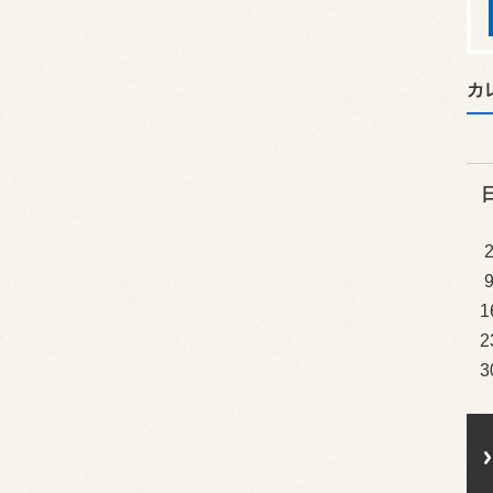
カ
1
2
3