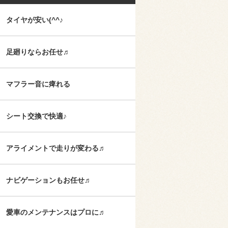
タイヤが安い(^^♪
足廻りならお任せ♬
マフラー音に痺れる
シート交換で快適♪
アライメントで走りが変わる♬
ナビゲーションもお任せ♬
愛車のメンテナンスはプロに♬