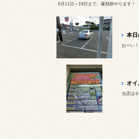
6月11日～19日まで、爆熱祭やります！
本日
おーい！
オイ
当店はオ