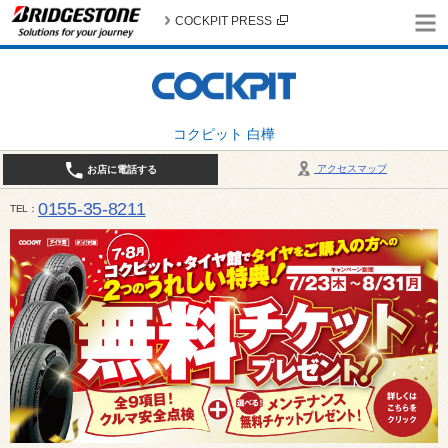
COCKPIT PRESS
コクピット 白樺
アクセスマップ
お店に電話する
0155-35-8211
TEL
10:00～18:30 （作業受付17:30最終） / 定休日：7月定休日 1日、7日、8日、14日、15日、21