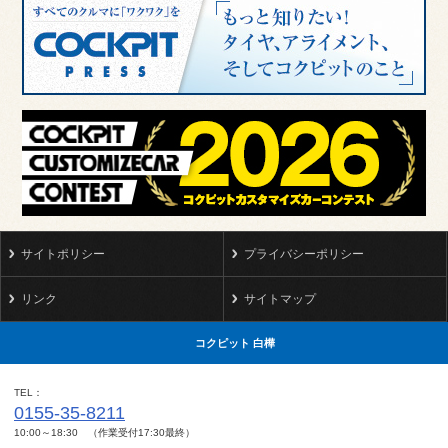
サイトポリシー
プライバシーポリシー
リンク
サイトマップ
コクピット 白樺
TEL
0155-35-8211
10:00～18:30 （作業受付17:30最終）