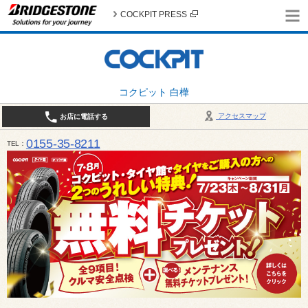
COCKPIT PRESS
コクピット 白樺
アクセスマップ
お店に電話する
0155-35-8211
TEL
10:00～18:30 （作業受付17:30最終） / 定休日：7月定休日 1日、7日、8日、14日、15日、21