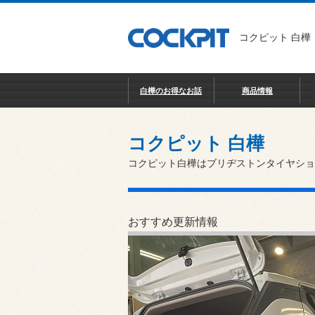
コクピット 白樺
白樺のお得なお話
商品情報
コクピット 白樺
コクピット白樺はブリヂストンタイヤショ
おすすめ更新情報