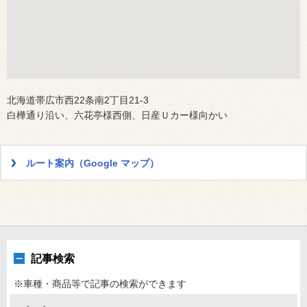
北海道帯広市西22条南2丁目21-3
白樺通り沿い、六花亭様西側、日産Ｕカー様向かい
ルート案内（Google マップ）
記事検索
※車種・商品等で記事の検索ができます