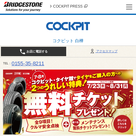
COCKPIT PRESS
コクピット 白樺
アクセスマップ
お店に電話する
0155-35-8211
TEL
10:00～18:30 （作業受付17:30最終） / 定休日：7月定休日 1日、7日、8日、14日、15日、21