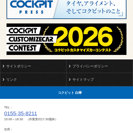
サイトポリシー
プライバシーポリシー
リンク
サイトマップ
コクピット 白樺
TEL
0155-35-8211
10:00～18:30 （作業受付17:30最終）
住所