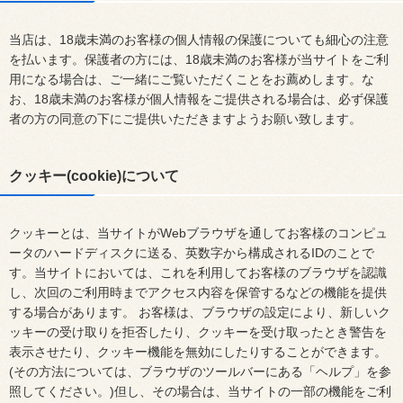
当店は、18歳未満のお客様の個人情報の保護についても細心の注意
を払います。保護者の方には、18歳未満のお客様が当サイトをご利
用になる場合は、ご一緒にご覧いただくことをお薦めします。な
お、18歳未満のお客様が個人情報をご提供される場合は、必ず保護
者の方の同意の下にご提供いただきますようお願い致します。
クッキー(cookie)について
クッキーとは、当サイトがWebブラウザを通してお客様のコンピュ
ータのハードディスクに送る、英数字から構成されるIDのことで
す。当サイトにおいては、これを利用してお客様のブラウザを認識
し、次回のご利用時までアクセス内容を保管するなどの機能を提供
する場合があります。 お客様は、ブラウザの設定により、新しいク
ッキーの受け取りを拒否したり、クッキーを受け取ったとき警告を
表示させたり、クッキー機能を無効にしたりすることができます。
(その方法については、ブラウザのツールバーにある「ヘルプ」を参
照してください。)但し、その場合は、当サイトの一部の機能をご利