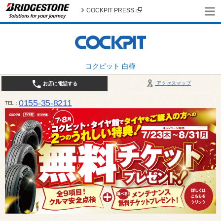
COCKPIT PRESS
コクピット 白樺
アクセスマップ
お店に電話する
0155-35-8211
TEL
10:00～18:30 （作業受付17:30最終） / 定休日：7月定休日 1日、7日、8日、14日、15日、21