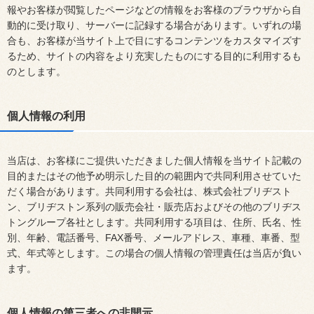
報やお客様が閲覧したページなどの情報をお客様のブラウザから自
動的に受け取り、サーバーに記録する場合があります。いずれの場
合も、お客様が当サイト上で目にするコンテンツをカスタマイズす
るため、サイトの内容をより充実したものにする目的に利用するも
のとします。
個人情報の利用
当店は、お客様にご提供いただきました個人情報を当サイト記載の
目的またはその他予め明示した目的の範囲内で共同利用させていた
だく場合があります。共同利用する会社は、株式会社ブリヂスト
ン、ブリヂストン系列の販売会社・販売店およびその他のブリヂス
トングループ各社とします。共同利用する項目は、住所、氏名、性
別、年齢、電話番号、FAX番号、メールアドレス、車種、車番、型
式、年式等とします。この場合の個人情報の管理責任は当店が負い
ます。
個人情報の第三者への非開示