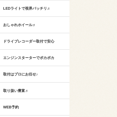
LEDライトで視界バッチリ♬
おしゃれホイール♬
ドライブレコーダー取付で安心
エンジンスターターでポカポカ
取付はプロにお任せ♪
取り扱い豊富♬
WEB予約