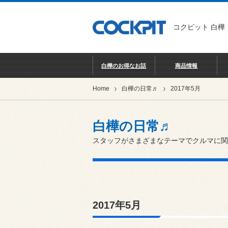
コクピット 白樺
白樺のお得なお話
商品情報
Home
白樺の日常♬
2017年5月
白樺の日常♬
スタッフがさまざまなテーマでクルマに関
2017年5月