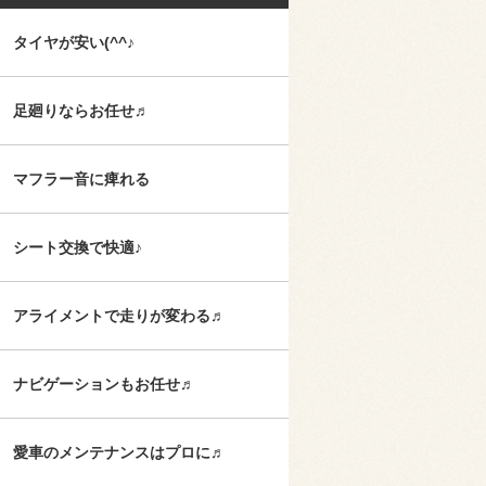
タイヤが安い(^^♪
足廻りならお任せ♬
マフラー音に痺れる
シート交換で快適♪
アライメントで走りが変わる♬
ナビゲーションもお任せ♬
愛車のメンテナンスはプロに♬