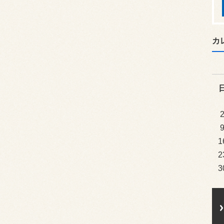
カ
1
2
3