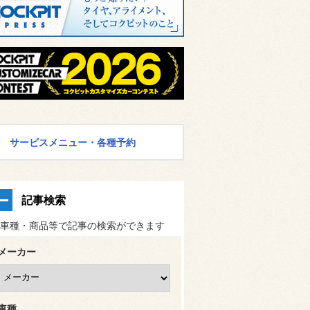
サービスメニュー・各種予約
記事検索
車種・商品等で記事の検索ができます
メーカー
車種