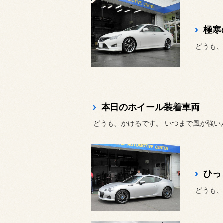
極寒
どうも、
本日のホイール装着車両
どうも、かけるです。 いつまで風が強い
ひっ
どうも、