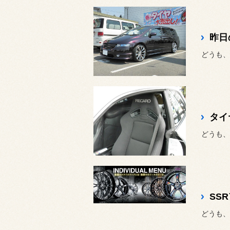
昨日
どうも、
タイ
どうも、
SS
どうも、