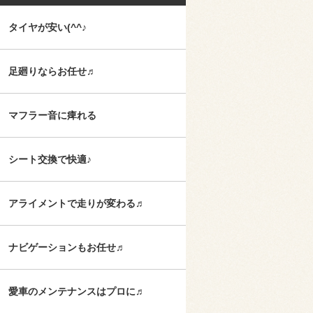
タイヤが安い(^^♪
足廻りならお任せ♬
マフラー音に痺れる
シート交換で快適♪
アライメントで走りが変わる♬
ナビゲーションもお任せ♬
愛車のメンテナンスはプロに♬