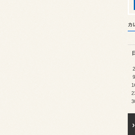
カ
1
2
3