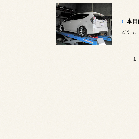
本日
どうも、
1