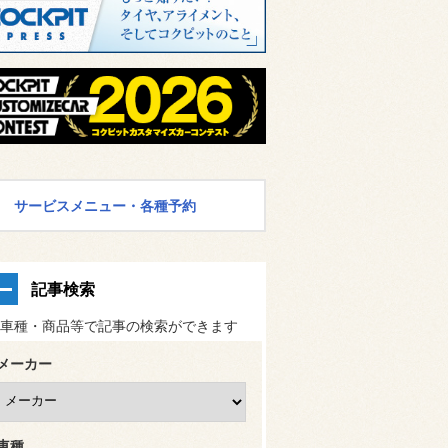
サービスメニュー・各種予約
記事検索
車種・商品等で記事の検索ができます
メーカー
車種