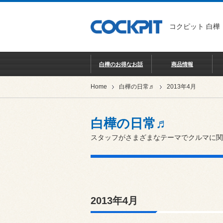
コクピット 白樺
白樺のお得なお話
商品情報
Home
白樺の日常♬
2013年4月
白樺の日常♬
スタッフがさまざまなテーマでクルマに関
2013年4月