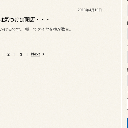
2013年4月19日
は気づけば閉店・・・
かけるです。 朝一でタイヤ交換が数台。
Next
2
3