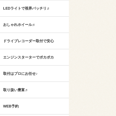
LEDライトで視界バッチリ♬
おしゃれホイール♬
ドライブレコーダー取付で安心
エンジンスターターでポカポカ
取付はプロにお任せ♪
取り扱い豊富♬
WEB予約