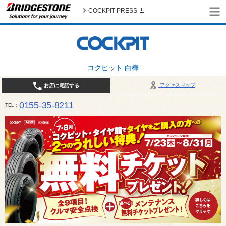
COCKPIT PRESS
コクピット 白樺
アクセスマップ
お店に電話する
0155-35-8211
TEL
10:00～18:30 （作業受付17:30最終） / 定休日：7月定休日 1日、7日、8日、14日、15日、21