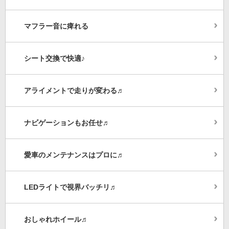
マフラー音に痺れる
シート交換で快適♪
アライメントで走りが変わる♬
ナビゲーションもお任せ♬
愛車のメンテナンスはプロに♬
LEDライトで視界バッチリ♬
おしゃれホイール♬