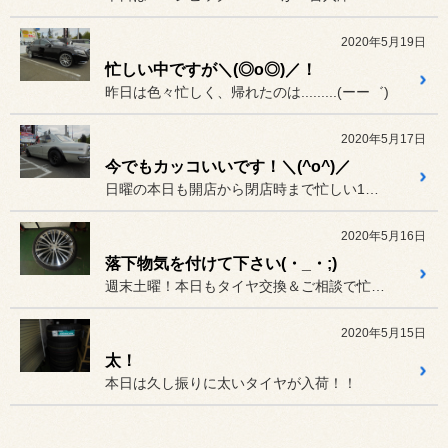
2020年5月19日
忙しい中ですが＼(◎o◎)／！
昨日は色々忙しく、帰れたのは.........(ーー゛)
2020年5月17日
今でもカッコいいです！＼(^o^)／
日曜の本日も開店から閉店時まで忙しい1日でした＼(◎o◎)／！
2020年5月16日
落下物気を付けて下さい(・_・;)
週末土曜！本日もタイヤ交換＆ご相談で忙しい１日でした^^;
2020年5月15日
太！
本日は久し振りに太いタイヤが入荷！！