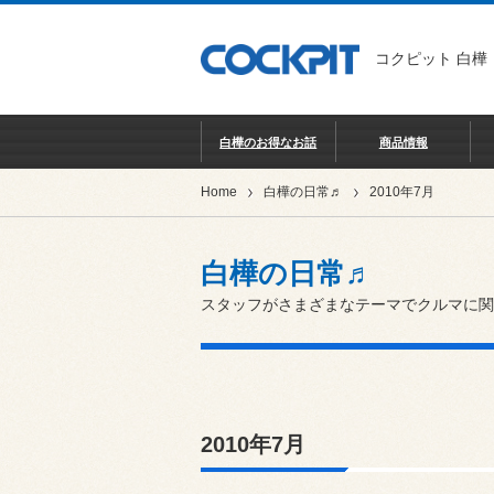
コクピット 白樺
白樺のお得なお話
商品情報
Home
白樺の日常♬
2010年7月
白樺の日常♬
スタッフがさまざまなテーマでクルマに関
2010年7月