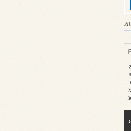
カ
1
2
3