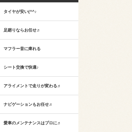
タイヤが安い(^^♪
足廻りならお任せ♬
マフラー音に痺れる
シート交換で快適♪
アライメントで走りが変わる♬
ナビゲーションもお任せ♬
愛車のメンテナンスはプロに♬