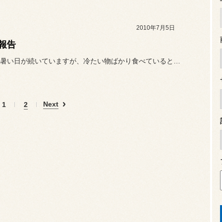
2010年7月5日
報告
連日蒸し暑い日が続いていますが、冷たい物ばかり食べていると体調が崩...
Next
1
2