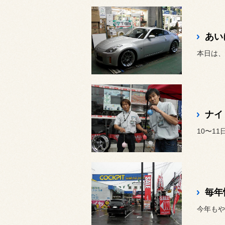
あい
本日は、
ナイ
毎年
今年もや