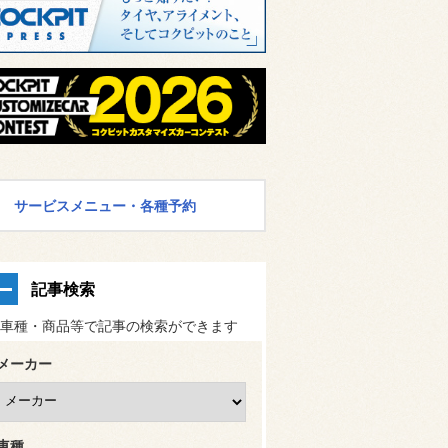
サービスメニュー・各種予約
記事検索
車種・商品等で記事の検索ができます
メーカー
車種