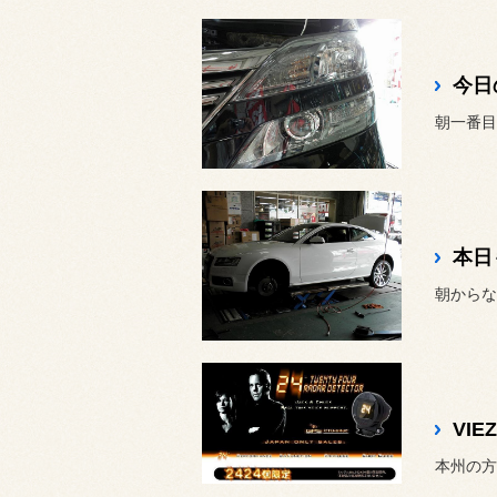
今日
本日
朝からな
VI