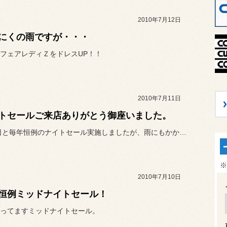
2010年7月12日
にくの雨ですが・・・
フェアレディＺをドレスUP！！
2010年7月11日
トセールご来店ありがとう御座いました。
10〜11日と毎年恒例のナイトセール実施しましたが、雨にもかかわら...
※
2010年7月10日
恒例ミッドナイトセール！
ってますミッドナイトセール。