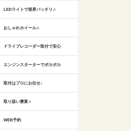
LEDライトで視界バッチリ♬
おしゃれホイール♬
ドライブレコーダー取付で安心
エンジンスターターでポカポカ
取付はプロにお任せ♪
取り扱い豊富♬
WEB予約