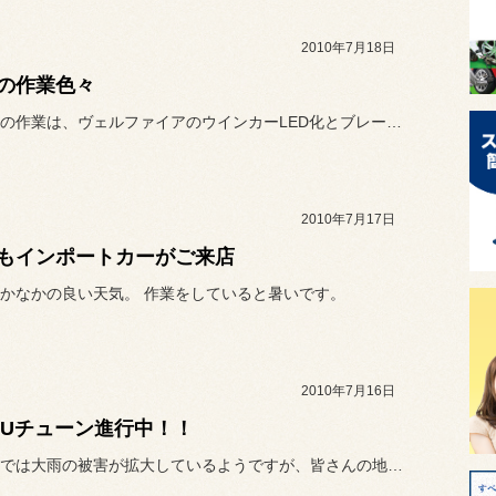
2010年7月18日
の作業色々
朝一番目の作業は、ヴェルファイアのウインカーLED化とブレーキラン...
2010年7月17日
もインポートカーがご来店
かなかの良い天気。 作業をしていると暑いです。
2010年7月16日
EZUチューン進行中！！
本州の方では大雨の被害が拡大しているようですが、皆さんの地域は大丈...