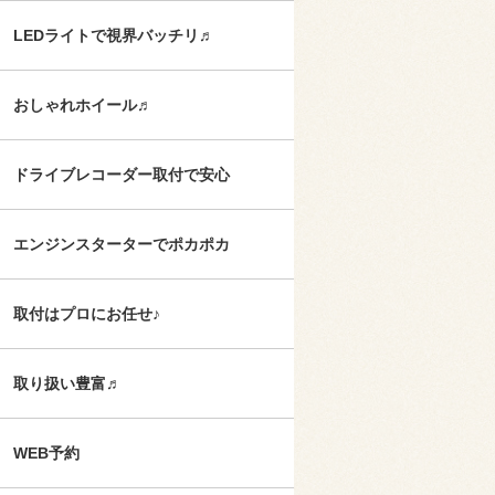
LEDライトで視界バッチリ♬
おしゃれホイール♬
ドライブレコーダー取付で安心
エンジンスターターでポカポカ
取付はプロにお任せ♪
取り扱い豊富♬
WEB予約