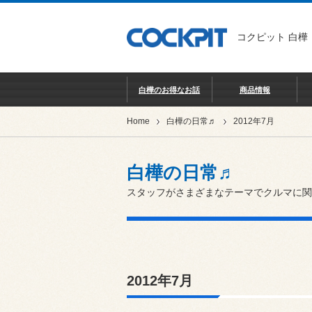
コクピット 白樺
白樺のお得なお話
商品情報
Home
白樺の日常♬
2012年7月
白樺の日常♬
スタッフがさまざまなテーマでクルマに関
2012年7月