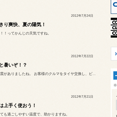
2012年7月24日
きり爽快、夏の陽気！
！！ってかんじの天気ですね。
2012年7月22日
と暑いぞ！？
震がありましたね。 お客様のクルマをタイヤ交換し、ピ...
※
2012年7月21日
Dは上手く使おう！
ても過ごしやすい温度で、助かりますね。