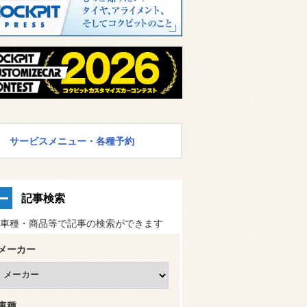
サービスメニュー・各種予約
記事検索
車種・商品等で記事の検索ができます
メーカー
車種