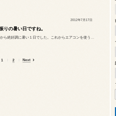
2012年7月17日
振りの暑い日ですね。
本日は朝から絶好調に暑い１日でした。これからエアコンを使う機会多い...
Next
1
2