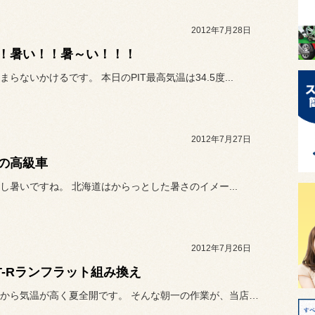
2012年7月28日
！暑い！！暑～い！！！
まらないかけるです。 本日のPIT最高気温は34.5度...
2012年7月27日
の高級車
し暑いですね。 北海道はからっとした暑さのイメー...
2012年7月26日
T-Rランフラット組み換え
本日は朝から気温が高く夏全開です。 そんな朝一の作業が、当店では初の...