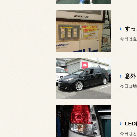
すっ
今日は夏
意外
今日は地
LE
今日はと