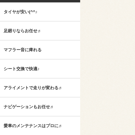
タイヤが安い(^^♪
足廻りならお任せ♬
マフラー音に痺れる
シート交換で快適♪
アライメントで走りが変わる♬
ナビゲーションもお任せ♬
愛車のメンテナンスはプロに♬