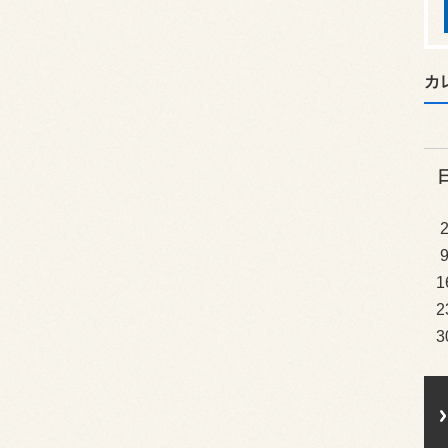
カ
1
2
3