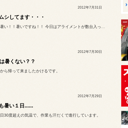
2012年7月31日
ムシしてます・・・
いやぁ！暑い！！暑いですね！！ 今日はアライメントが数台入ってま...
2012年7月30日
度は暑くない？？
から帰って来ましたかけるです。
2012年7月29日
暑い１日......
日30度超えの気温で、作業も汗だくで進行しています。