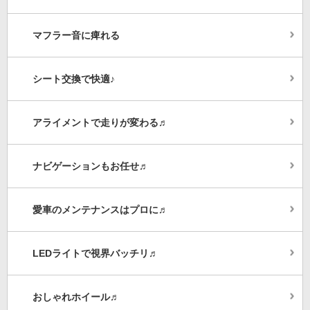
マフラー音に痺れる
シート交換で快適♪
アライメントで走りが変わる♬
ナビゲーションもお任せ♬
愛車のメンテナンスはプロに♬
LEDライトで視界バッチリ♬
おしゃれホイール♬