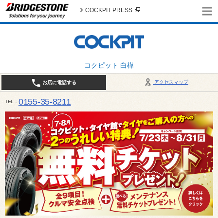
COCKPIT PRESS
コクピット 白樺
アクセスマップ
お店に電話する
0155-35-8211
TEL
10:00～18:30 （作業受付17:30最終） / 定休日：7月定休日 1日、7日、8日、14日、15日、21