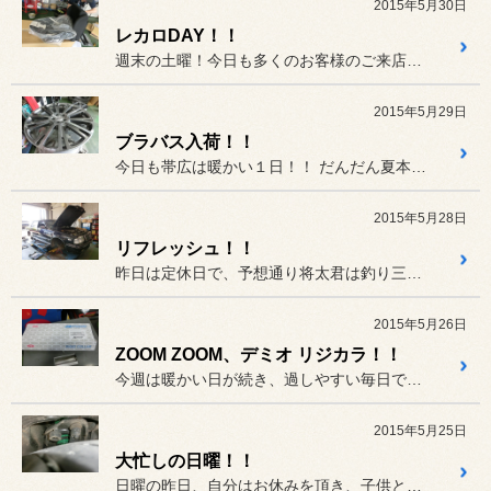
2015年5月30日
レカロDAY！！
週末の土曜！今日も多くのお客様のご来店、ありがとう御座います。
2015年5月29日
ブラバス入荷！！
今日も帯広は暖かい１日！！ だんだん夏本番ですね。
2015年5月28日
リフレッシュ！！
昨日は定休日で、予想通り将太君は釣り三昧の休日だったみたいですね。...
2015年5月26日
ZOOM ZOOM、デミオ リジカラ！！
今週は暖かい日が続き、過しやすい毎日ですね。
2015年5月25日
大忙しの日曜！！
日曜の昨日、自分はお休みを頂き、子供と２人でドライブを楽しんで来ま...