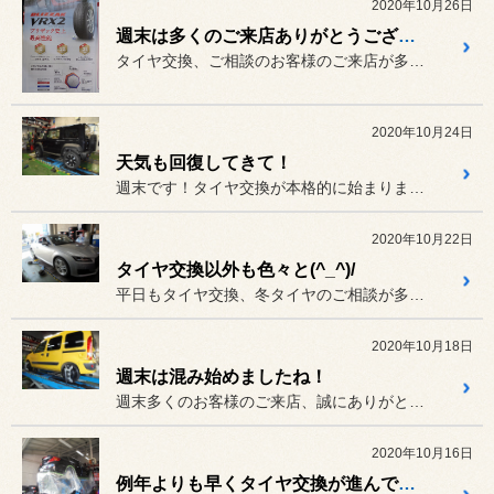
2020年10月26日
週末は多くのご来店ありがとうございます。
タイヤ交換、ご相談のお客様のご来店が多い週末でした(^o^)／
2020年10月24日
天気も回復してきて！
週末です！タイヤ交換が本格的に始まりました！
2020年10月22日
タイヤ交換以外も色々と(^_^)/
平日もタイヤ交換、冬タイヤのご相談が多くなってきた当店です(^_^...
2020年10月18日
週末は混み始めましたね！
週末多くのお客様のご来店、誠にありがとう御座います(^o^)／
2020年10月16日
例年よりも早くタイヤ交換が進んでいます！！