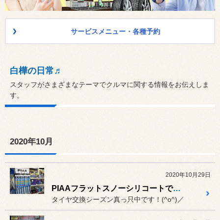
サービスメニュー・各種予約
白樺の日常♬
スタッフがさまざまなテーマでクルマに関する情報をお伝えしま
す。
2020年10月
2020年10月29日
PIAAフラットスノーシリコートで冬も快適に！
タイヤ交換シーズン真っ只中です！(^o^)／