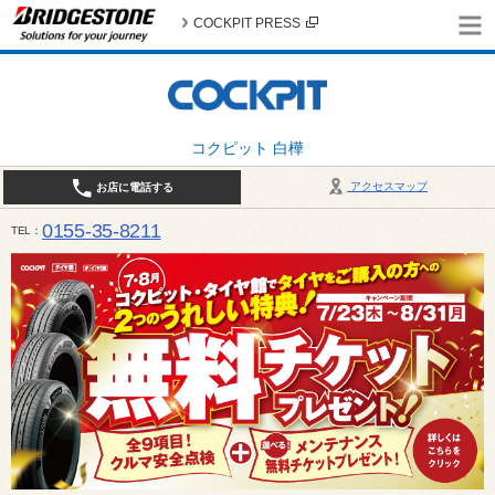
COCKPIT PRESS
コクピット 白樺
アクセスマップ
お店に電話する
0155-35-8211
TEL
10:00～18:30 （作業受付17:30最終） / 定休日：7月定休日 1日、7日、8日、14日、15日、21