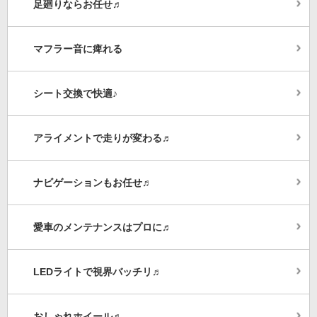
足廻りならお任せ♬
マフラー音に痺れる
シート交換で快適♪
アライメントで走りが変わる♬
ナビゲーションもお任せ♬
愛車のメンテナンスはプロに♬
LEDライトで視界バッチリ♬
おしゃれホイール♬