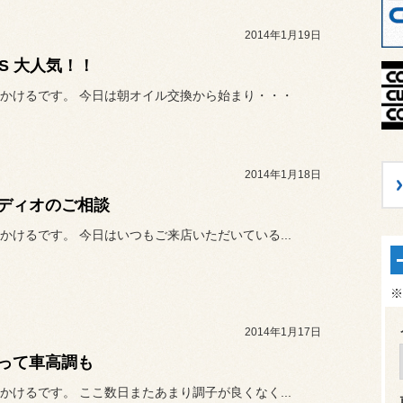
2014年1月19日
CS 大人気！！
かけるです。 今日は朝オイル交換から始まり・・・
2014年1月18日
ディオのご相談
かけるです。 今日はいつもご来店いただいている...
※
2014年1月17日
って車高調も
かけるです。 ここ数日またあまり調子が良くなく...