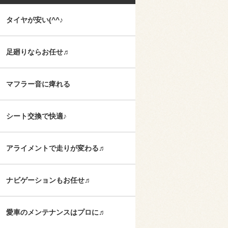
タイヤが安い(^^♪
足廻りならお任せ♬
マフラー音に痺れる
シート交換で快適♪
アライメントで走りが変わる♬
ナビゲーションもお任せ♬
愛車のメンテナンスはプロに♬