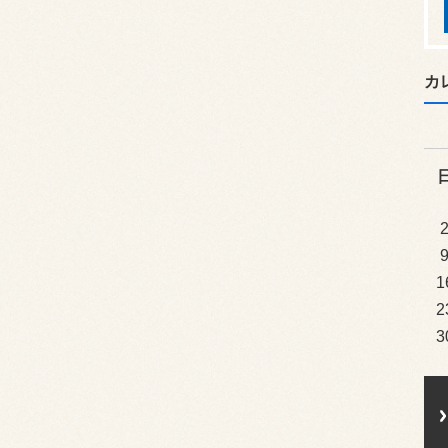
カ
1
2
3