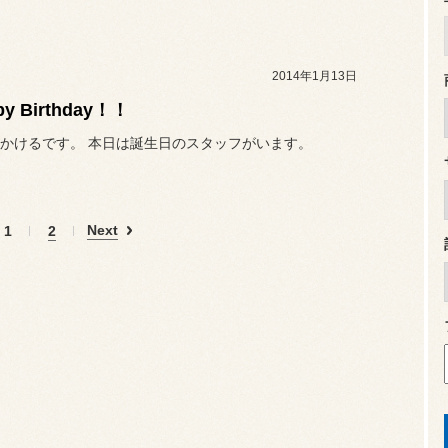
2014年1月13日
py Birthday！！
かけるです。 本日は誕生日のスタッフがいます。
Next
1
2