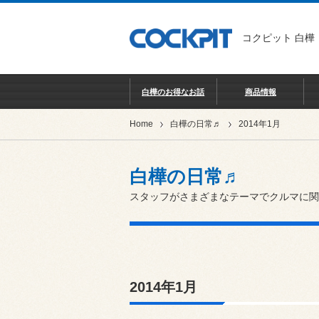
コクピット 白樺
白樺のお得なお話
商品情報
Home
白樺の日常♬
2014年1月
白樺の日常♬
スタッフがさまざまなテーマでクルマに関
2014年1月