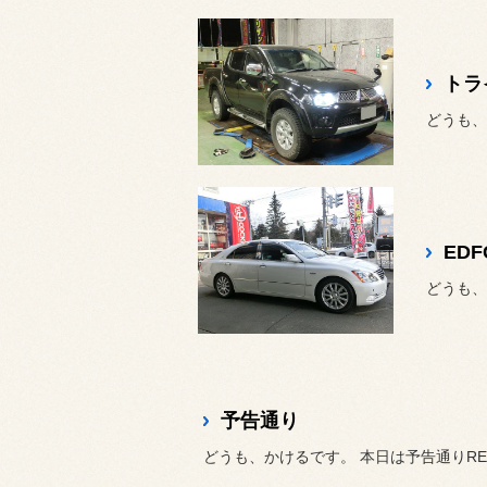
トラ
どうも、
ED
どうも、
予告通り
どうも、かけるです。 本日は予告通りRE