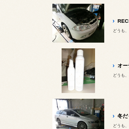
RE
どうも、
オー
どうも、
冬だ
どうも、