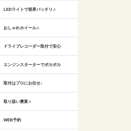
LEDライトで視界バッチリ♬
おしゃれホイール♬
ドライブレコーダー取付で安心
エンジンスターターでポカポカ
取付はプロにお任せ♪
取り扱い豊富♬
WEB予約