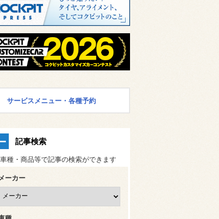
サービスメニュー・各種予約
記事検索
車種・商品等で記事の検索ができます
メーカー
車種