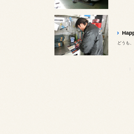
Hap
どうも、