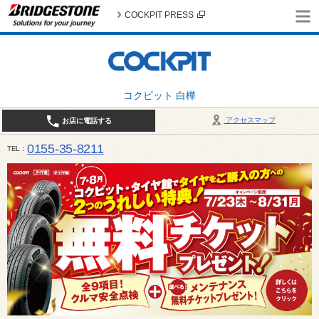
COCKPIT PRESS
コクピット 白樺
アクセスマップ
お店に電話する
0155-35-8211
TEL
10:00～18:30 （作業受付17:30最終） / 定休日：7月定休日 1日、7日、8日、14日、15日、21