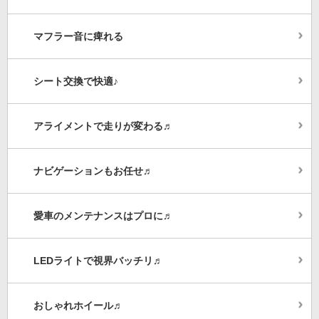
マフラー音に痺れる
シート交換で快適♪
アライメントで走りが変わる♬
ナビゲーションもお任せ♬
愛車のメンテナンスはプロに♬
LEDライトで視界バッチリ♬
おしゃれホイール♬