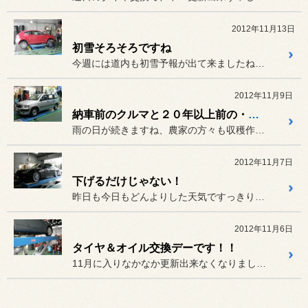
2012年11月13日
初雪そろそろですね
今週には道内も初雪予報が出て来ましたね。予報に合わせてタイヤ交換も...
2012年11月9日
納車前のクルマと２０年以上前の・・・。
雨の日が続きますね、農家の方々も収穫作業の足止めを食らっているので...
2012年11月7日
下げるだけじゃない！
昨日も今日もどんよりした天気ですっきりしないですね。
2012年11月6日
タイヤ＆オイル交換デーです！！
11月に入りなかなか更新出来なくなりましたが、サボっている訳ではあ...