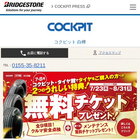
COCKPIT PRESS
コクピット 白樺
アクセスマップ
お店に電話する
0155-35-8211
TEL
10:00～18:30 （作業受付17:30最終） / 定休日：7月定休日 1日、7日、8日、14日、15日、21