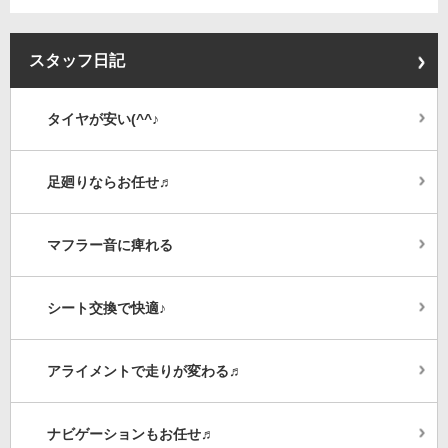
スタッフ日記
タイヤが安い(^^♪
足廻りならお任せ♬
マフラー音に痺れる
シート交換で快適♪
アライメントで走りが変わる♬
ナビゲーションもお任せ♬