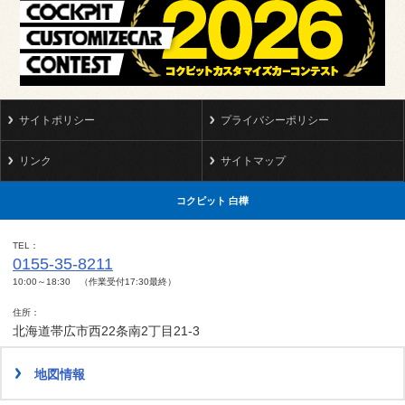
サイトポリシー
プライバシーポリシー
リンク
サイトマップ
コクピット 白樺
TEL
0155-35-8211
10:00～18:30 （作業受付17:30最終）
住所
北海道帯広市西22条南2丁目21-3
地図情報