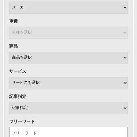
車種
商品
サービス
記事指定
フリーワード