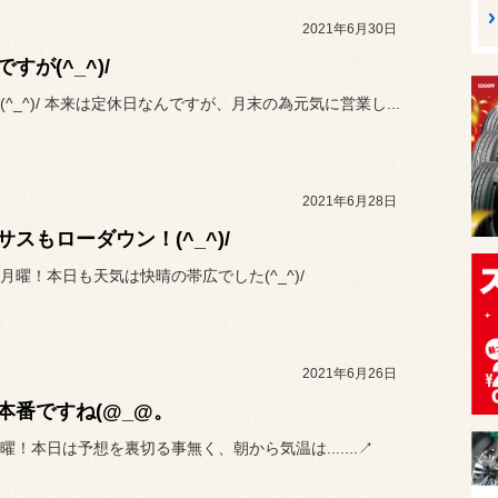
2021年6月30日
すが(^_^)/
(^_^)/ 本来は定休日なんですが、月末の為元気に営業し...
2021年6月28日
サスもローダウン！(^_^)/
月曜！本日も天気は快晴の帯広でした(^_^)/
2021年6月26日
本番ですね(@_@。
曜！本日は予想を裏切る事無く、朝から気温は.......↗