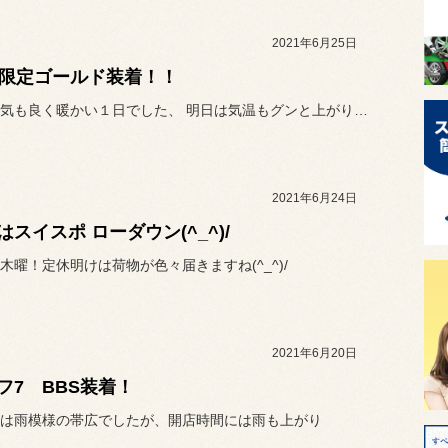
2021年6月25日
S限定ゴールド装着！！
本日は天気も良く暖かい１日でした、 明日は気温もグンと上がり30℃越...
2021年6月24日
はスイスポ ローダウン(^_^)/
木曜！定休明けは荷物が色々届きますね(^_^)/
2021年6月20日
フ7 BBS装着！
は雨模様の帯広でしたが、開店時間には雨も上がり