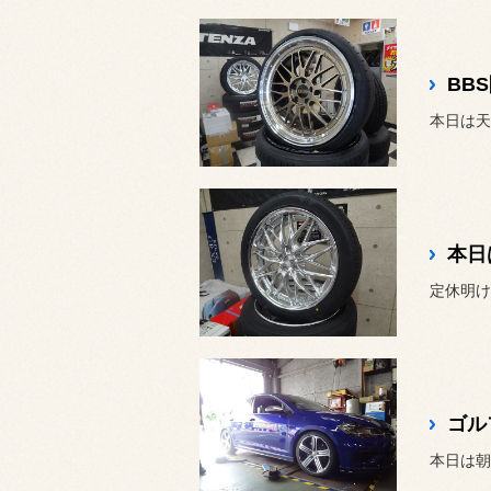
BB
本日
定休明け
ゴル
本日は朝