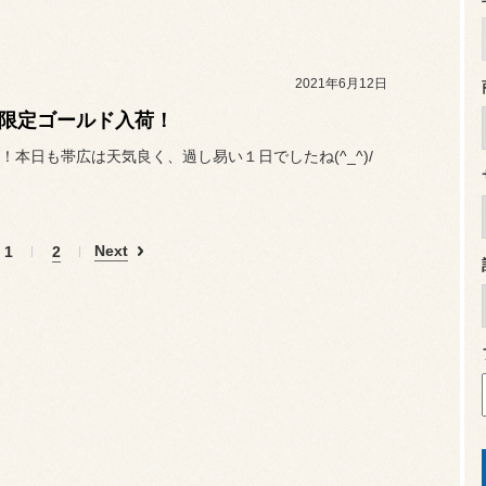
2021年6月12日
S限定ゴールド入荷！
！本日も帯広は天気良く、過し易い１日でしたね(^_^)/
Next
1
2