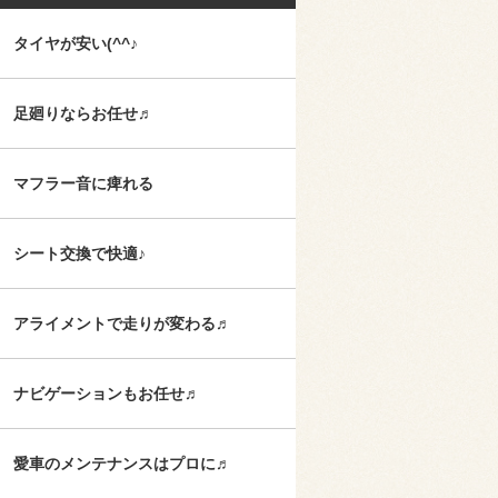
タイヤが安い(^^♪
足廻りならお任せ♬
マフラー音に痺れる
シート交換で快適♪
アライメントで走りが変わる♬
ナビゲーションもお任せ♬
愛車のメンテナンスはプロに♬