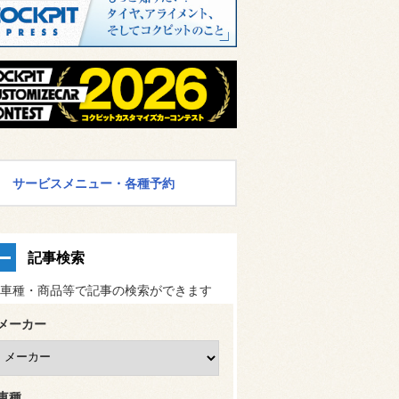
サービスメニュー・各種予約
記事検索
車種・商品等で記事の検索ができます
メーカー
車種