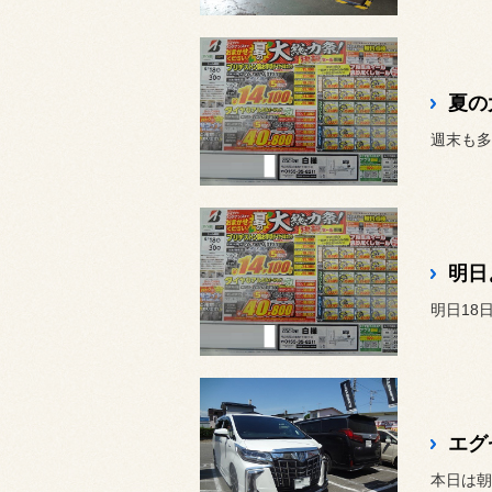
夏の
週末も多
明日
明日18
エグ
本日は朝