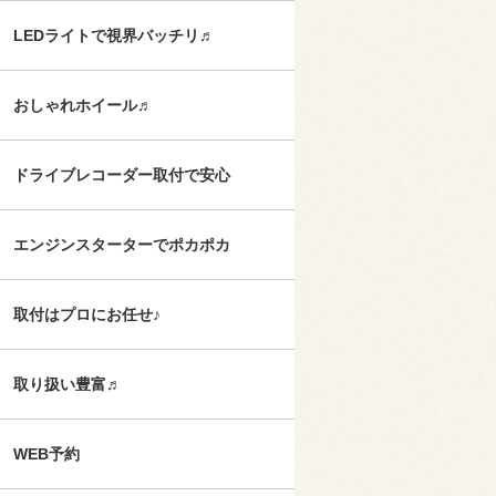
LEDライトで視界バッチリ♬
おしゃれホイール♬
ドライブレコーダー取付で安心
エンジンスターターでポカポカ
取付はプロにお任せ♪
取り扱い豊富♬
WEB予約