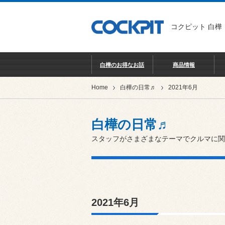
コクピット 白樺
白樺のお得なお話
商品情報
Home
白樺の日常♬
2021年6月
白樺の日常♬
スタッフがさまざまなテーマでクルマに関
2021年6月