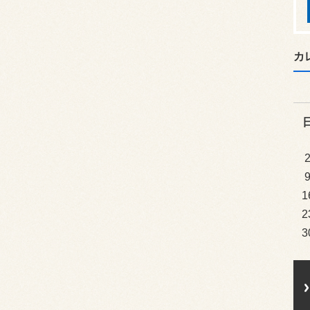
カ
1
2
3