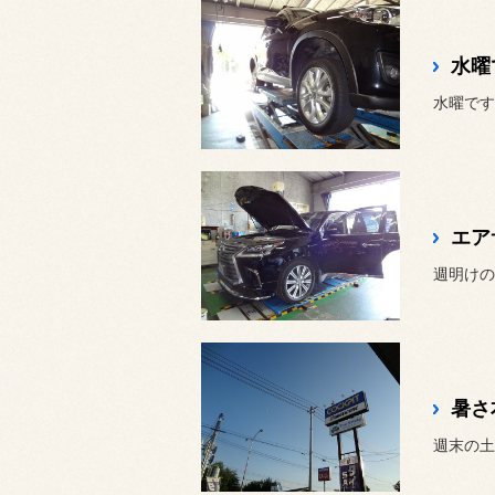
水曜で
水曜です
エア
週明けの
暑さ
週末の土