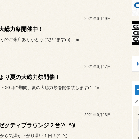
2021年6月19日
大総力祭開催中！
くのご来店ありがとうございますm(__)m
2021年6月17日
より夏の大総力祭開催！
日～30日の期間、夏の大総力祭を開催致します(^_^)/
※
2021年6月13日
ゼクティブラウンジ２台(^_^)/
から気温が上がり暑い１日！(^_^;)