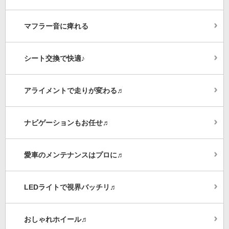
マフラー音に痺れる
シート交換で快適♪
アライメントで走りが変わる♬
ナビゲーションもお任せ♬
愛車のメンテナンスはプロに♬
LEDライトで視界バッチリ♬
おしゃれホイール♬