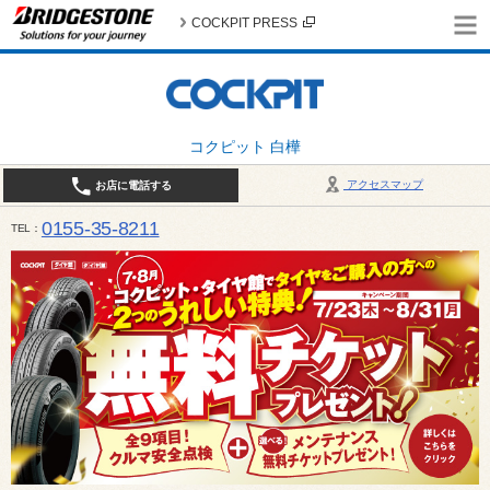
COCKPIT PRESS
コクピット 白樺
アクセスマップ
お店に電話する
0155-35-8211
TEL
10:00～18:30 （作業受付17:30最終） / 定休日：7月定休日 1日、7日、8日、14日、15日、21