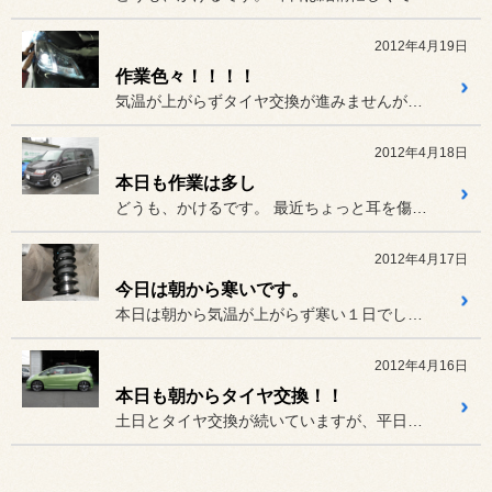
2012年4月19日
作業色々！！！！
気温が上がらずタイヤ交換が進みませんが、本日もPIT作業目白押しで...
2012年4月18日
本日も作業は多し
どうも、かけるです。 最近ちょっと耳を傷めまして、仕事...
2012年4月17日
今日は朝から寒いです。
本日は朝から気温が上がらず寒い１日でした。お店も朝からストーブで暖...
2012年4月16日
本日も朝からタイヤ交換！！
土日とタイヤ交換が続いていますが、平日も午前中はタイヤ交換のお客様...