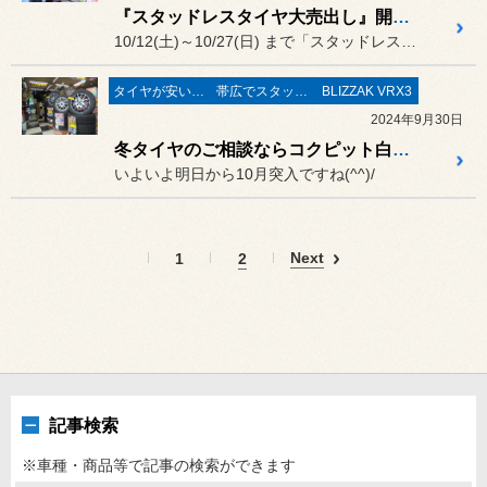
『スタッドレスタイヤ大売出し』開催♪
10/12(土)～10/27(日) まで「スタッドレスタイヤ大売出...
タイヤが安い(^^♪
帯広でスタッドレスタイヤ
BLIZZAK VRX3
2024年9月30日
冬タイヤのご相談ならコクピット白樺へ！
いよいよ明日から10月突入ですね(^^)/
Next
1
2
記事検索
※車種・商品等で記事の検索ができます