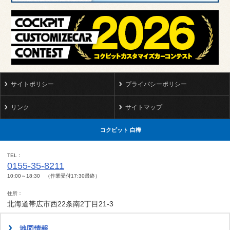
サイトポリシー
プライバシーポリシー
リンク
サイトマップ
コクピット 白樺
TEL
0155-35-8211
10:00～18:30 （作業受付17:30最終）
住所
北海道帯広市西22条南2丁目21-3
地図情報