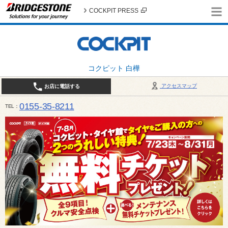
COCKPIT PRESS
コクピット 白樺
アクセスマップ
お店に電話する
0155-35-8211
TEL
10:00～18:30 （作業受付17:30最終） / 定休日：7月定休日 1日、7日、8日、14日、15日、21