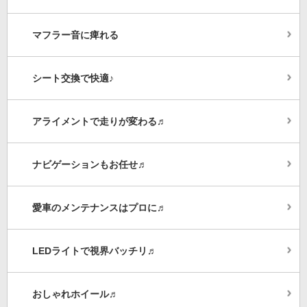
マフラー音に痺れる
シート交換で快適♪
アライメントで走りが変わる♬
ナビゲーションもお任せ♬
愛車のメンテナンスはプロに♬
LEDライトで視界バッチリ♬
おしゃれホイール♬