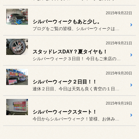
2015年9月22日
シルバーウィークもあと少し。
ブログをご覧の皆様、シルバーウィークはいかがお過ごしでしょうか？ど...
2015年9月21日
スタッドレスDAY？夏タイヤも！
シルバーウィーク３日目！ 今日もご来店の多くは、スタッドレスタイヤ...
2015年9月20日
シルバーウィーク２日目！！
連休２日目、今日は天気も良く青空の１日でしたね。店頭のPOPもドン...
2015年9月19日
シルバーウィークスタート！
今日からシルバーウィーク！皆様、お休み満喫してますか？