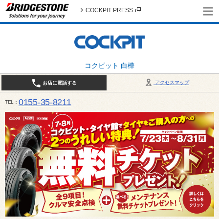
COCKPIT PRESS
コクピット 白樺
アクセスマップ
お店に電話する
0155-35-8211
TEL
10:00～18:30 （作業受付17:30最終） / 定休日：7月定休日 1日、7日、8日、14日、15日、21