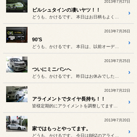
2013年7月27日
ビルシュタインの凄いヤツ！！
どうも、かけるです。 本日はお日柄もよく・・・じゃなか...
2013年7月26日
90'S
どうも、かけるです。 本日は、以前オーディオ周りをいじ...
2013年7月25日
ついにミニバンへ
どうも、かけるです。 昨日はお休みでしたが、洗濯をした...
2013年7月22日
アライメントでタイヤ長持ち！！
皆様定期的にアライメントを調整してますか？ 一度調整したきりでその...
2013年7月20日
家ではもっとやってます。
どうも、かけるです。 今日はBRZのアライメントからス...