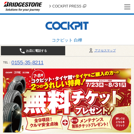
COCKPIT PRESS
コクピット 白樺
アクセスマップ
お店に電話する
0155-35-8211
TEL
10:00～18:30 （作業受付17:30最終） / 定休日：7月定休日 1日、7日、8日、14日、15日、21