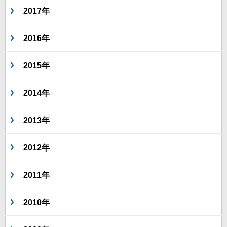
2017年
2016年
2015年
2014年
2013年
2012年
2011年
2010年