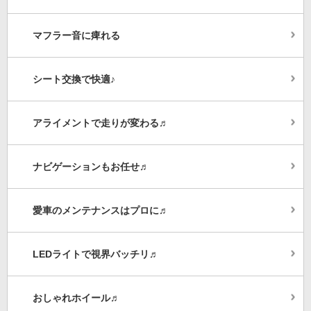
マフラー音に痺れる
シート交換で快適♪
アライメントで走りが変わる♬
ナビゲーションもお任せ♬
愛車のメンテナンスはプロに♬
LEDライトで視界バッチリ♬
おしゃれホイール♬