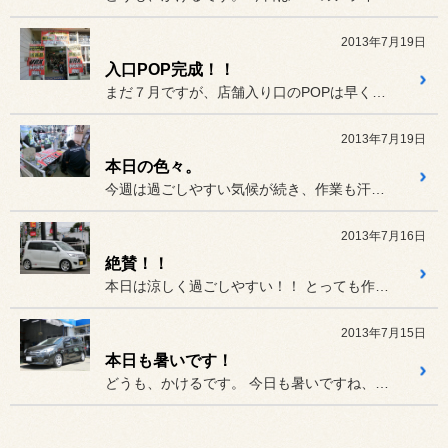
2013年7月19日
入口POP完成！！
まだ７月ですが、店舗入り口のPOPは早くもスタッドレスに変更してみ...
2013年7月19日
本日の色々。
今週は過ごしやすい気候が続き、作業も汗をあまり掻かず過ごせています。
2013年7月16日
絶賛！！
本日は涼しく過ごしやすい！！ とっても作業日和。
2013年7月15日
本日も暑いです！
どうも、かけるです。 今日も暑いですね、大雨注意報も出...