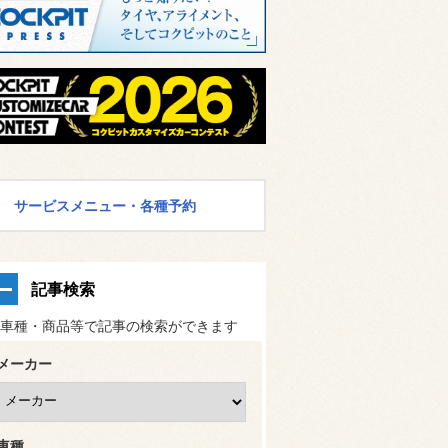
サービスメニュー・各種予約
記事検索
車種・商品等で記事の検索ができます
メーカー
車種