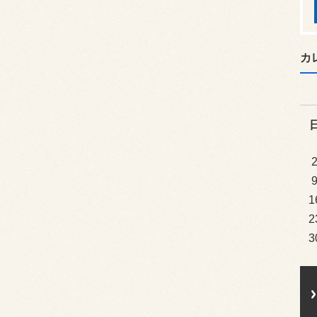
カ
1
2
3