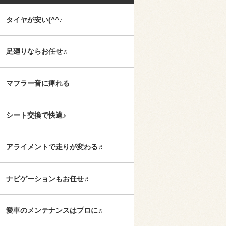
タイヤが安い(^^♪
足廻りならお任せ♬
マフラー音に痺れる
シート交換で快適♪
アライメントで走りが変わる♬
ナビゲーションもお任せ♬
愛車のメンテナンスはプロに♬