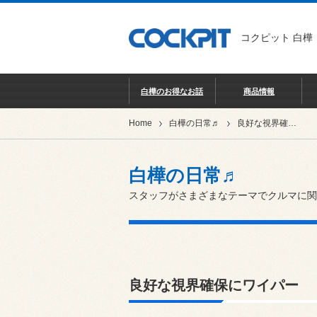
コクピット 白樺
白樺のお得なお話
商品情報
Home
白樺の日常♬
良好な視界確保にワイパー
白樺の日常♬
スタッフがさまざまなテーマでクルマに関
良好な視界確保にワイパー