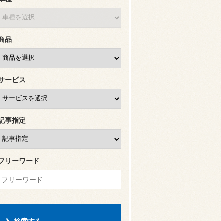
商品
サービス
記事指定
フリーワード