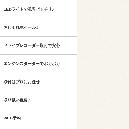
LEDライトで視界バッチリ♬
おしゃれホイール♬
ドライブレコーダー取付で安心
エンジンスターターでポカポカ
取付はプロにお任せ♪
取り扱い豊富♬
WEB予約