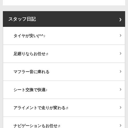
スタッフ日記
タイヤが安い(^^♪
足廻りならお任せ♬
マフラー音に痺れる
シート交換で快適♪
アライメントで走りが変わる♬
ナビゲーションもお任せ♬