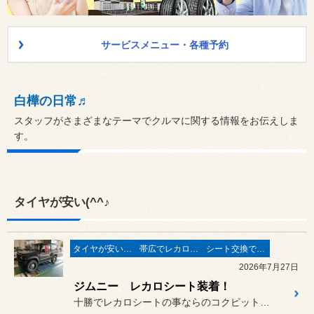
サービスメニュー・各種予約
白樺の日常♬
スタッフがさまざまなテーマでクルマに関する情報をお伝えしま
す。
タイヤが安い(^^♪
タイヤが安い(^^♪
帯広でレカロシート取扱店
シート交換で快適♪
2026年7月27日
ジムニー レカロシート装着！
十勝でレカロシートの事ならのコクピット白樺です。