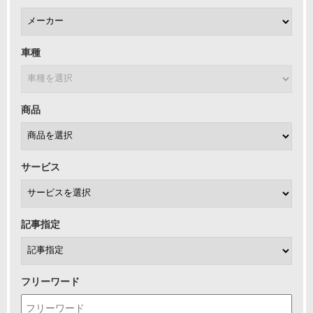
車種
商品
サービス
記事指定
フリーワード