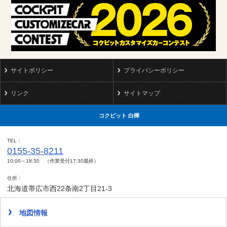
サイトポリシー
プライバシーポリシー
リンク
サイトマップ
コクピット 白樺
TEL
0155-35-8211
10:00～18:30 （作業受付17:30最終）
住所
北海道帯広市西22条南2丁目21-3
地図情報