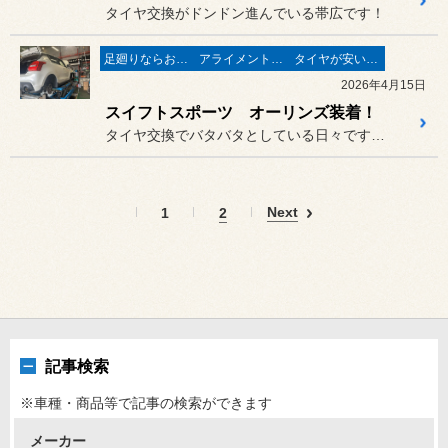
タイヤ交換がドンドン進んでいる帯広です！
足廻りならお任せ♬
アライメントで走りが変わる♬
タイヤが安い(^^♪
2026年4月15日
スイフトスポーツ オーリンズ装着！
タイヤ交換でバタバタとしている日々ですが、
Next
1
2
記事検索
※車種・商品等で記事の検索ができます
メーカー