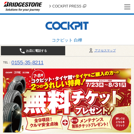
COCKPIT PRESS
コクピット 白樺
アクセスマップ
お店に電話する
0155-35-8211
TEL
10:00～18:30 （作業受付17:30最終） / 定休日：7月定休日 1日、7日、8日、14日、15日、21