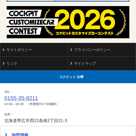
サイトポリシー
プライバシーポリシー
リンク
サイトマップ
コクピット 白樺
TEL
0155-35-8211
10:00～18:30 （作業受付17:30最終）
住所
北海道帯広市西22条南2丁目21-3
地図情報