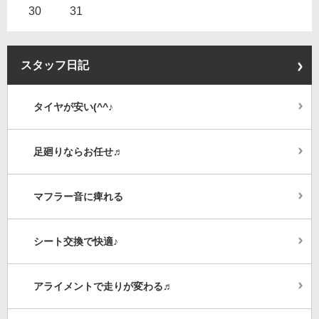
30
31
スタッフ日記
タイヤが安い(^^♪
足廻りならお任せ♬
マフラー音に痺れる
シート交換で快適♪
アライメントで走りが変わる♬