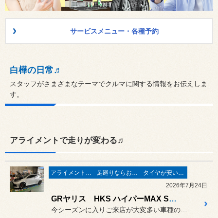
サービスメニュー・各種予約
白樺の日常♬
スタッフがさまざまなテーマでクルマに関する情報をお伝えしま
す。
アライメントで走りが変わる♬
アライメントで走りが変わる♬
足廻りならお任せ♬
タイヤが安い(^^♪
2026年7月24日
GRヤリス HKS ハイパーMAX S装着の巻き！
今シーズンに入りご来店が大変多い車種のGRヤリス後期モデル！