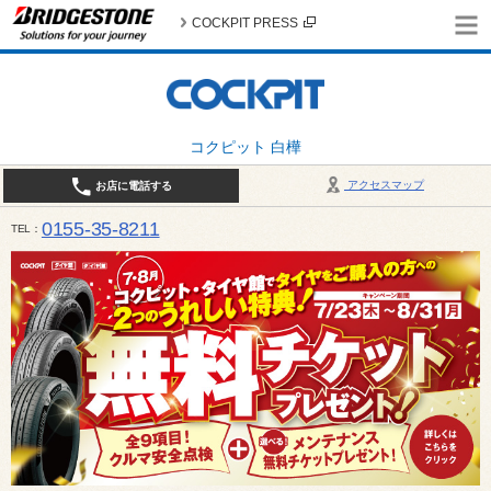
COCKPIT PRESS
コクピット 白樺
アクセスマップ
お店に電話する
0155-35-8211
TEL
10:00～18:30 （作業受付17:30最終） / 定休日：7月定休日 1日、7日、8日、14日、15日、21