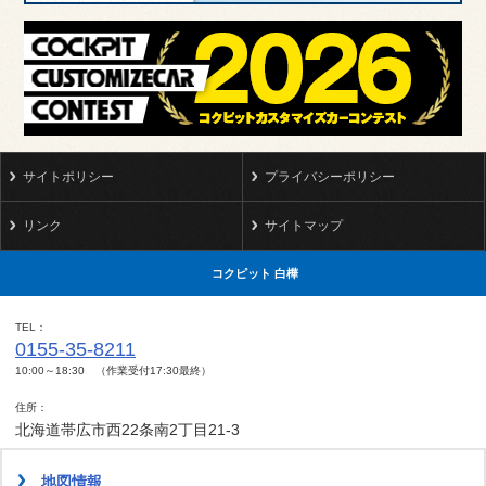
サイトポリシー
プライバシーポリシー
リンク
サイトマップ
コクピット 白樺
TEL
0155-35-8211
10:00～18:30 （作業受付17:30最終）
住所
北海道帯広市西22条南2丁目21-3
地図情報