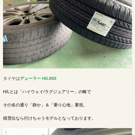
タイヤは
デューラー H/L850
H/Lとは「ハイウェイ/ラグジュアリー」の略で
その名の通り「静か」＆「乗り心地」重視。
残雪位なら行けちゃうモデルとなっております。