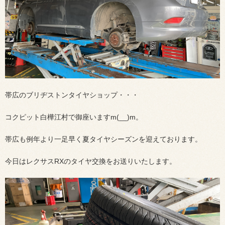
帯広のブリヂストンタイヤショップ・・・
コクピット白樺江村で御座いますm(__)m。
帯広も例年より一足早く夏タイヤシーズンを迎えております。
今日はレクサスRXのタイヤ交換をお送りいたします。