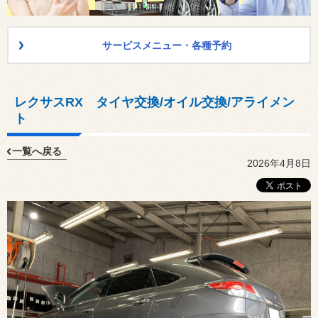
サービスメニュー・各種予約
レクサスRX タイヤ交換/オイル交換/アライメン
ト
一覧へ戻る
2026年4月8日