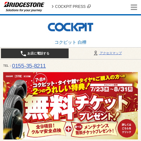
COCKPIT PRESS
コクピット 白樺
アクセスマップ
お店に電話する
0155-35-8211
TEL
10:00～18:30 （作業受付17:30最終） / 定休日：7月定休日 1日、7日、8日、14日、15日、21