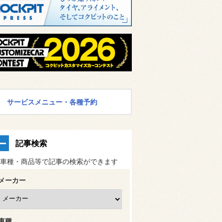
サービスメニュー・各種予約
記事検索
車種・商品等で記事の検索ができます
メーカー
車種