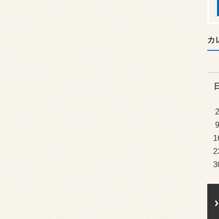
カ
1
2
3