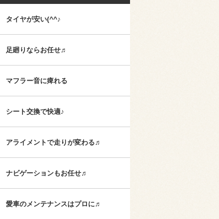
タイヤが安い(^^♪
足廻りならお任せ♬
マフラー音に痺れる
シート交換で快適♪
アライメントで走りが変わる♬
ナビゲーションもお任せ♬
愛車のメンテナンスはプロに♬