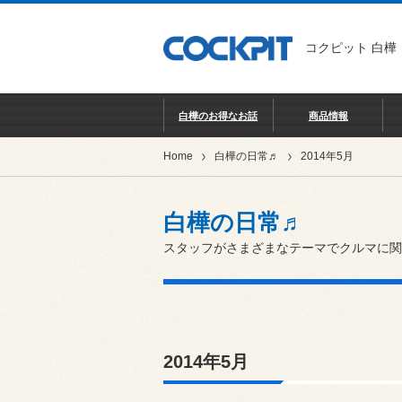
コクピット 白樺
白樺のお得なお話
商品情報
Home
白樺の日常♬
2014年5月
白樺の日常♬
スタッフがさまざまなテーマでクルマに関
2014年5月