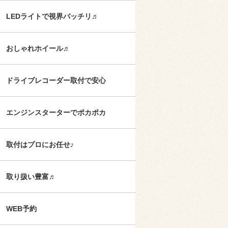
LEDライトで視界バッチリ♬
おしゃれホイール♬
ドライブレコーダー取付で安心
エンジンスターターでポカポカ
取付はプロにお任せ♪
取り扱い豊富♬
WEB予約