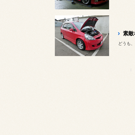
素敵
どうも、