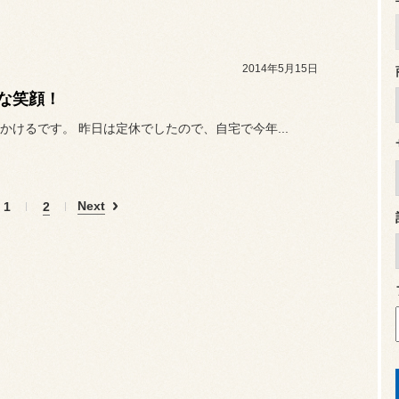
2014年5月15日
な笑顔！
かけるです。 昨日は定休でしたので、自宅で今年...
Next
1
2