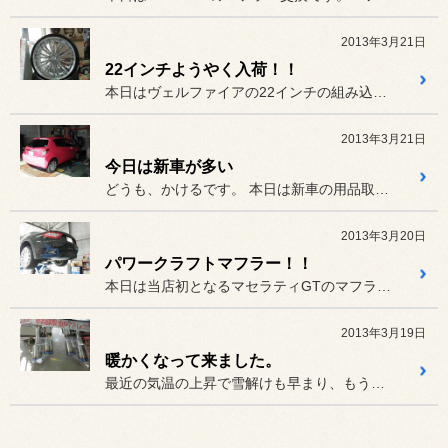
2013年3月21日
22インチようやく入荷！！
本日はヴェルファイアの22インチの組み込みです。ホイールはクレンツ...
2013年3月21日
今日は新車が多い
どうも、かけるです。 本日は新車の用品取付＆タイヤ交換...
2013年3月20日
パワークラフトマフラー！！
本日は当店初となるマセラティGTのマフラー交換でした。
2013年3月19日
暖かくなって来ました。
最近の気温の上昇で雪解けも早まり、もう直ぐ夏タイヤの季節が来ますね...