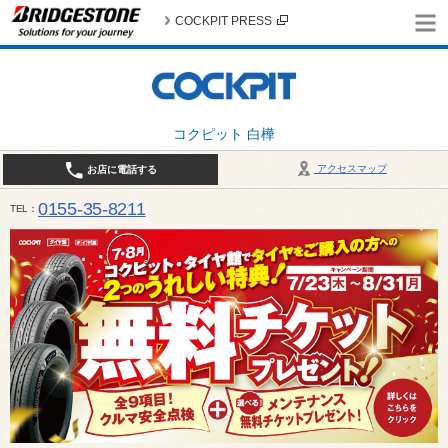
COCKPIT PRESS
コクピット 白樺
アクセスマップ
お店に電話する
0155-35-8211
TEL
10:00～18:30 （作業受付17:30最終） / 定休日：7月定休日 1日、7日、8日、14日、15日、21