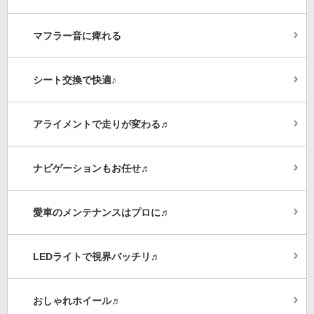
マフラー音に痺れる
シート交換で快適♪
アライメントで走りが変わる♬
ナビゲーションもお任せ♬
愛車のメンテナンスはプロに♬
LEDライトで視界バッチリ♬
おしゃれホイール♬