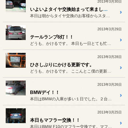
2013年3月30日
いよいよタイヤ交換始まって来ました！！
本日は朝からタイヤ交換のお客様からスタートさせて頂きました。
2013年3月29日
テールランプ6灯！！
どうも、かけるです。 本日も一日とても忙しくあっと言う...
2013年3月28日
ひさしぶりにかける更新です。
どうも、かけるです。 ここんとこ僕の更新が少なかったの...
2013年3月26日
BMWデイ！！
本日はBMWの入庫が多い１日でした。２台のBMWはタイヤ交換での入...
2013年3月25日
本日もマフラー交換！！
本日はBMW F10のマフラー交換です。マフラーはレムスの左右４本...