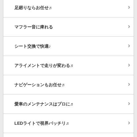
足廻りならお任せ♬
マフラー音に痺れる
シート交換で快適♪
アライメントで走りが変わる♬
ナビゲーションもお任せ♬
愛車のメンテナンスはプロに♬
LEDライトで視界バッチリ♬