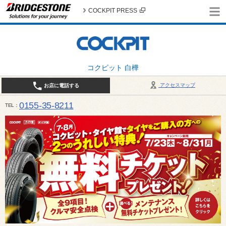
COCKPIT PRESS
コクピット 白樺
アクセスマップ
お店に電話する
0155-35-8211
TEL
10:00～18:30 （作業受付17:30最終） / 定休日：7月定休日 1日、7日、8日、14日、15日、21