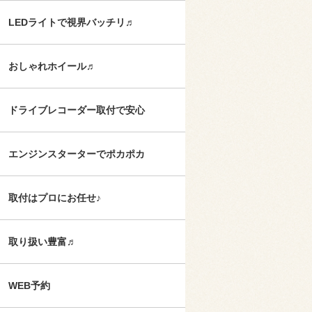
LEDライトで視界バッチリ♬
おしゃれホイール♬
ドライブレコーダー取付で安心
エンジンスターターでポカポカ
取付はプロにお任せ♪
取り扱い豊富♬
WEB予約