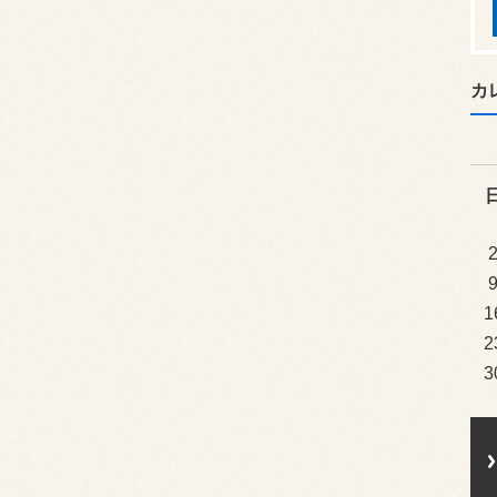
カ
1
2
3