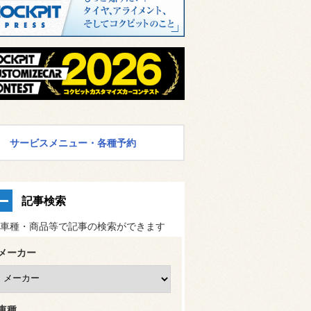
サービスメニュー・各種予約
記事検索
車種・商品等で記事の検索ができます
メーカー
車種