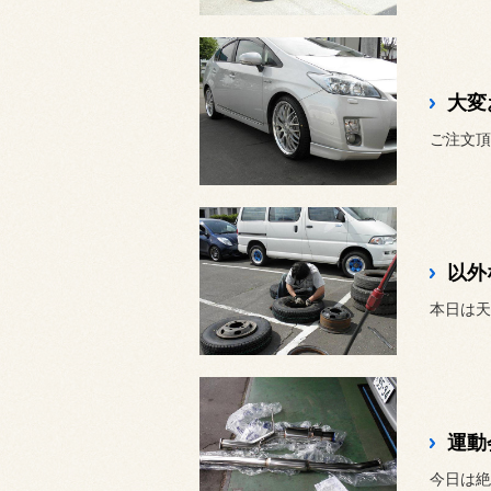
大変
以外
運動
今日は絶