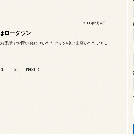
2011年6月4日
はローダウン
ある日、お電話でお問い合わせいただきその後ご来店いただいたお客様。
Next
1
2