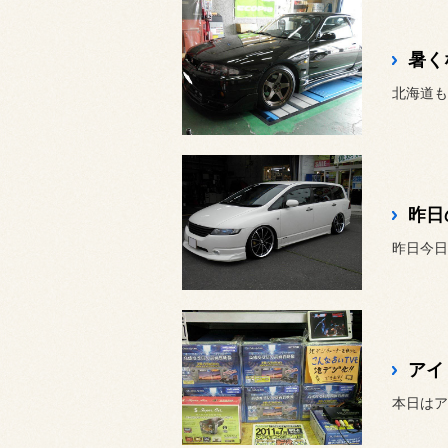
暑く
昨日
アイ