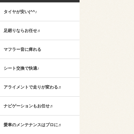
タイヤが安い(^^♪
足廻りならお任せ♬
マフラー音に痺れる
シート交換で快適♪
アライメントで走りが変わる♬
ナビゲーションもお任せ♬
愛車のメンテナンスはプロに♬