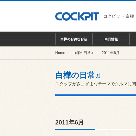
コクピット 白樺
白樺のお得なお話
商品情報
Home
白樺の日常♬
2011年6月
白樺の日常♬
スタッフがさまざまなテーマでクルマに関
2011年6月