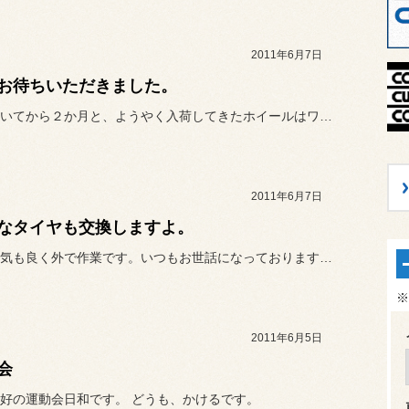
2011年6月7日
お待ちいただきました。
ご注文頂いてから２か月と、ようやく入荷してきたホイールはワークの今...
2011年6月7日
なタイヤも交換しますよ。
本日は天気も良く外で作業です。いつもお世話になっておりますお客様か...
※
2011年6月5日
会
好の運動会日和です。 どうも、かけるです。