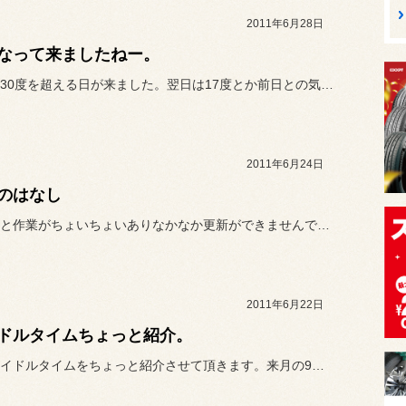
2011年6月28日
なって来ましたねー。
北海道も30度を超える日が来ました。翌日は17度とか前日との気温差...
2011年6月24日
のはなし
昨日今日と作業がちょいちょいありなかなか更新ができませんでした。
2011年6月22日
ドルタイムちょっと紹介。
本日はアイドルタイムをちょっと紹介させて頂きます。来月の9日～10...