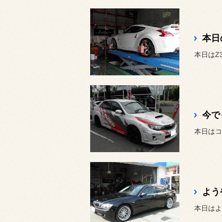
本日
今で
よう
本日はよ