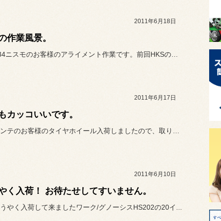
2011年6月18日
の作業風景。
本日はZ34ニスモのお客様のアライメント作業です。前回HKSの車高...
2011年6月17日
もカッコいいです。
本日はコンテのお客様のタイヤホイール入荷しましたので、取り付け作業...
2011年6月10日
やく入荷！ お待たせしてすいません。
うやく入荷して来ましたワーク/グノーシスHS202の20イ...