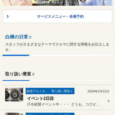
サービスメニュー・各種予約
白樺の日常♬
スタッフがさまざまなテーマでクルマに関する情報をお伝えしま
す。
取り扱い豊富♬
鍛造アルミホイール
取り扱い豊富♬
2026年2月22日
イベント2日目
只今絶賛イベント中・・・ どうも、コクピット白樺江村で御座...