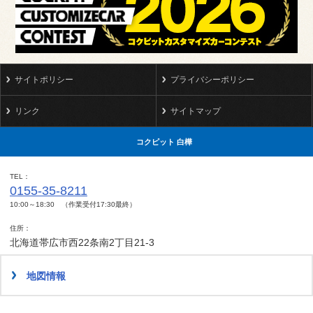
サイトポリシー
プライバシーポリシー
リンク
サイトマップ
コクピット 白樺
TEL
0155-35-8211
10:00～18:30 （作業受付17:30最終）
住所
北海道帯広市西22条南2丁目21-3
地図情報