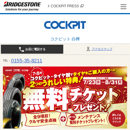
COCKPIT PRESS
コクピット 白樺
アクセスマップ
お店に電話する
0155-35-8211
TEL
10:00～18:30 （作業受付17:30最終） / 定休日：7月定休日 1日、7日、8日、14日、15日、21