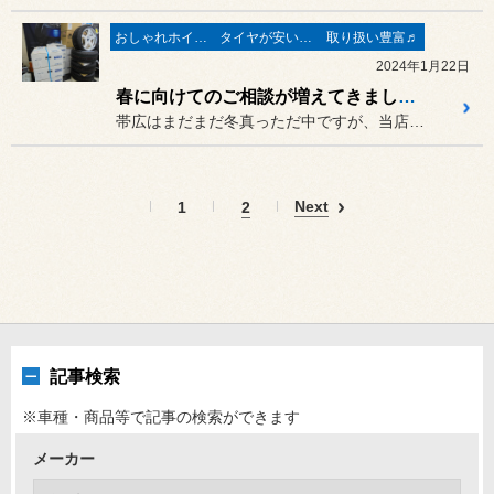
おしゃれホイール♬
タイヤが安い(^^♪
取り扱い豊富♬
2024年1月22日
春に向けてのご相談が増えてきました！
帯広はまだまだ冬真っただ中ですが、当店店内では春に向けての準備、
Next
1
2
記事検索
※車種・商品等で記事の検索ができます
メーカー