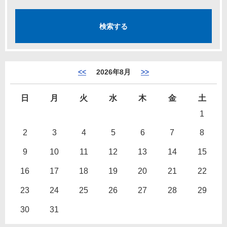
<<
2026年8月
>>
日
月
火
水
木
金
土
1
2
3
4
5
6
7
8
9
10
11
12
13
14
15
16
17
18
19
20
21
22
23
24
25
26
27
28
29
30
31