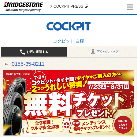
COCKPIT PRESS
コクピット 白樺
アクセスマップ
お店に電話する
0155-35-8211
TEL
10:00～18:30 （作業受付17:30最終） / 定休日：7月定休日 1日、7日、8日、14日、15日、21