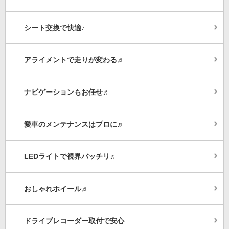
シート交換で快適♪
アライメントで走りが変わる♬
ナビゲーションもお任せ♬
愛車のメンテナンスはプロに♬
LEDライトで視界バッチリ♬
おしゃれホイール♬
ドライブレコーダー取付で安心