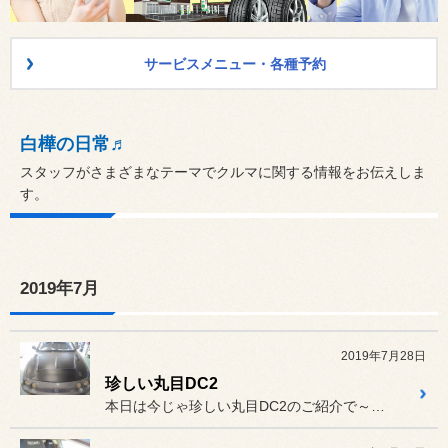
サービスメニュー・各種予約
白樺の日常♬
スタッフがさまざまなテーマでクルマに関する情報をお伝えしま
す。
2019年7月
2019年7月28日
珍しい丸目DC2
本日は今じゃ珍しい丸目DC2のご紹介で～す。