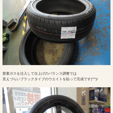
窒素ガスを注入して仕上げのバランス調整では
見えづらいブラックタイプのウエイトを貼って完成です(^^)/