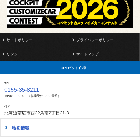
サイトポリシー
プライバシーポリシー
リンク
サイトマップ
コクピット 白樺
TEL
0155-35-8211
10:00～18:30 （作業受付17:30最終）
住所
北海道帯広市西22条南2丁目21-3
地図情報