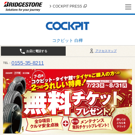
COCKPIT PRESS
コクピット 白樺
アクセスマップ
お店に電話する
0155-35-8211
TEL
10:00～18:30 （作業受付17:30最終） / 定休日：7月定休日 1日、7日、8日、14日、15日、21