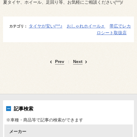
夏タイヤ、ホイール、足回り等、お気軽にご相談ください(^^)/
タイヤが安い(^^♪
おしゃれホイール♬
帯広でレカ
カテゴリ：
ロシート取扱店
Prev
Next
記事検索
※車種・商品等で記事の検索ができます
メーカー