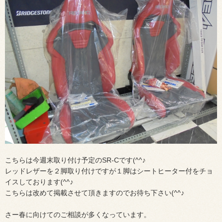
こちらは今週末取り付け予定のSR-Cです(^^♪
レッドレザーを２脚取り付けですが１脚はシートヒーター付をチョ
イスしております(^^♪
こちらは改めて掲載させて頂きますのでお待ち下さい(^^♪
さー春に向けてのご相談が多くなっています。