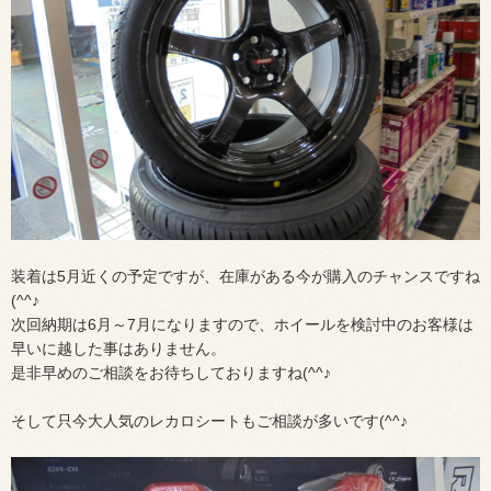
装着は5月近くの予定ですが、在庫がある今が購入のチャンスですね
(^^♪
次回納期は6月～7月になりますので、ホイールを検討中のお客様は
早いに越した事はありません。
是非早めのご相談をお待ちしておりますね(^^♪
そして只今大人気のレカロシートもご相談が多いです(^^♪