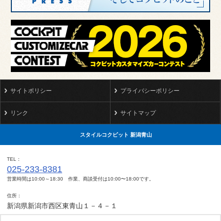
サイトポリシー
プライバシーポリシー
リンク
サイトマップ
スタイルコクピット 新潟青山
TEL
025-233-8381
営業時間は10:00～18:30 作業、商談受付は10:00〜18:00です。
住所
新潟県新潟市西区東青山１－４－１