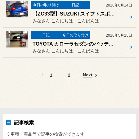
今日の取り付け
日記
2026年6月14日
【ZC33型】SUZUKI スイフトスポーツの足回り交換でTEINさんの車高調FLEX Z取り付け＋アライメント調整！
みなさん こんにちは、こんばんは
日記
今日の取り付け
2026年5月25日
TOYOTA カローラセダンのバッテリー交換！夏本番前の交換でお出掛け時も安心！
みなさん こんにちは、こんばんは
Next
1
2
記事検索
※車種・商品等で記事の検索ができます