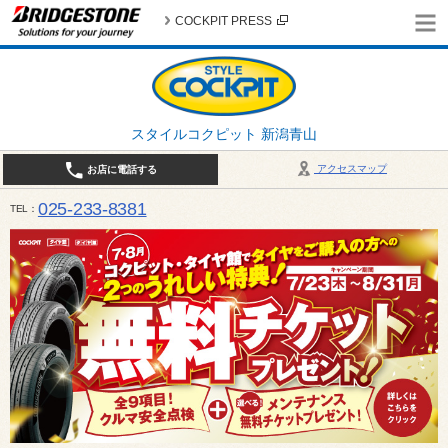
COCKPIT PRESS
スタイルコクピット 新潟青山
アクセスマップ
お店に電話する
025-233-8381
TEL
営業時間は10:00～18:30 作業、商談受付は10:00〜18:00です。 / 定休日：2026年 8月のお
（日曜日）、19日（水曜日）26日（水曜日）