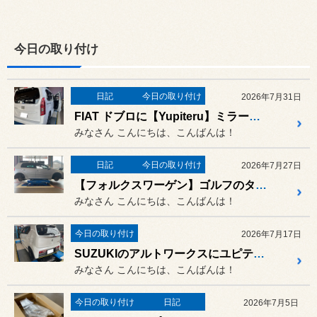
今日の取り付け
日記
今日の取り付け
2026年7月31日
FIAT ドブロに【Yupiteru】ミラー型ドライブレコーダーZNV-800Mを取り付けました！
みなさん こんにちは、こんばんは！
日記
今日の取り付け
2026年7月27日
【フォルクスワーゲン】ゴルフのタイヤ交換作業！ブリヂストンのカジュアルスポーツタイヤ「POTENZA Adrenalin RE005」を装着！
みなさん こんにちは、こんばんは！
今日の取り付け
2026年7月17日
SUZUKIのアルトワークスにユピテルさんのドライブレコーダー SN-TW88dを取り付け！
みなさん こんにちは、こんばんは！
今日の取り付け
日記
2026年7月5日