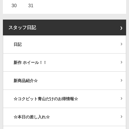
30
31
スタッフ日記
日記
新作 ホイール！！
新商品紹介☆
☆コクピット青山だけのお得情報☆
☆本日の差し入れ☆