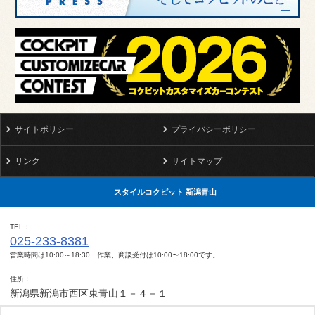
サイトポリシー
プライバシーポリシー
リンク
サイトマップ
スタイルコクピット 新潟青山
TEL
025-233-8381
営業時間は10:00～18:30 作業、商談受付は10:00〜18:00です。
住所
新潟県新潟市西区東青山１－４－１