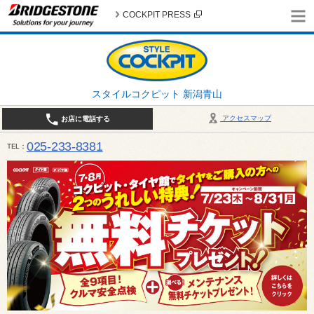
COCKPIT PRESS
スタイルコクピット 新潟青山
アクセスマップ
お店に電話する
025-233-8381
TEL
営業時間は10:00～18:30 作業、商談受付は10:00〜18:00です。 / 定休日：2026年 8月のお
（日曜日）、19日（水曜日）26日（水曜日）