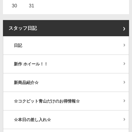
30
31
スタッフ日記
日記
新作 ホイール！！
新商品紹介☆
☆コクピット青山だけのお得情報☆
☆本日の差し入れ☆