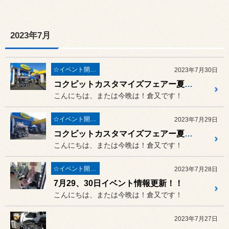
2023年7月
☆イベント開催☆
2023年7月30日
コクピットカスタマイズフェアー夏！体感フェア第二弾は無事終了！
こんにちは、または今晩は！倉又です！
☆イベント開催☆
2023年7月29日
コクピットカスタマイズフェアー夏！体感フェア第二弾は7月29日、30日に開催中。アルミホイールメーカーWORK＆WEDS来店！
こんにちは、または今晩は！倉又です！
☆イベント開催☆
2023年7月28日
7月29、30日イベント情報更新！！
こんにちは、または今晩は！倉又です！
2023年7月27日