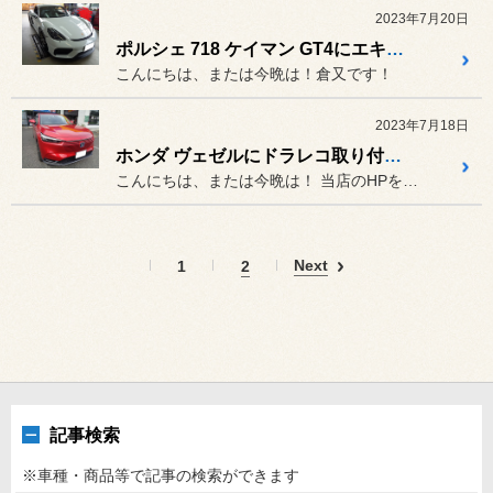
2023年7月20日
ポルシェ 718 ケイマン GT4にエキゾースト フラップコントロール取付！
こんにちは、または今晩は！倉又です！
2023年7月18日
ホンダ ヴェゼルにドラレコ取り付け！
こんにちは、または今晩は！ 当店のHPをご覧頂きありがとうご...
Next
1
2
記事検索
※車種・商品等で記事の検索ができます