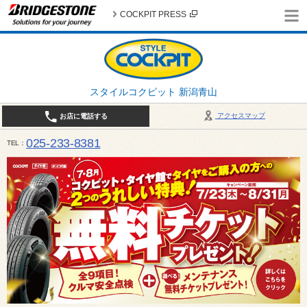
COCKPIT PRESS
スタイルコクピット 新潟青山
アクセスマップ
お店に電話する
025-233-8381
TEL
営業時間は10:00～18:30 作業、商談受付は10:00〜18:00です。 / 定休日：2026年 8月のお
（日曜日）、19日（水曜日）26日（水曜日）