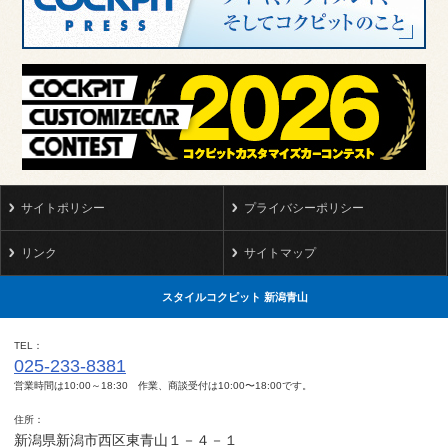
サイトポリシー
プライバシーポリシー
リンク
サイトマップ
スタイルコクピット 新潟青山
TEL
025-233-8381
営業時間は10:00～18:30 作業、商談受付は10:00〜18:00です。
住所
新潟県新潟市西区東青山１－４－１