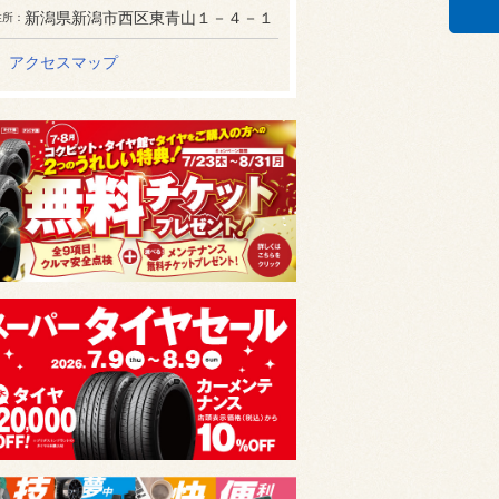
新潟県新潟市西区東青山１－４－１
住所
アクセスマップ