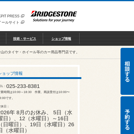
PIT PRESS
イールサイト
技術・サービス
ショップ情報
青山のタイヤ・ホイール等のカー用品専門店です。
ショップ情報
025-233-8381
EL
業時間は10:00～18:30 作業、商談受付は10:00〜
8:00です。
定休日
2026年 8月のお休み、 5日（水
曜日）、12（水曜日）～16日
（日曜日）、19日（水曜日）26
日（水曜日）