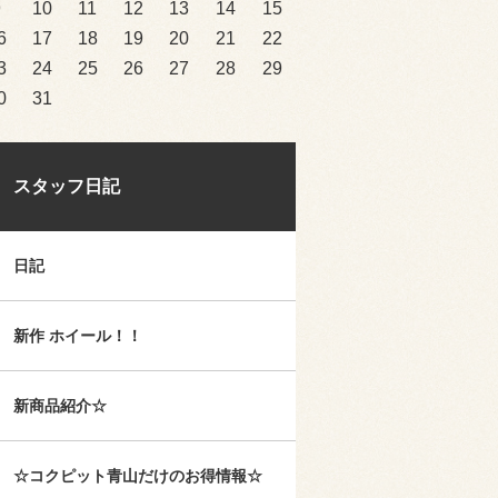
9
10
11
12
13
14
15
6
17
18
19
20
21
22
3
24
25
26
27
28
29
0
31
スタッフ日記
日記
新作 ホイール！！
新商品紹介☆
☆コクピット青山だけのお得情報☆