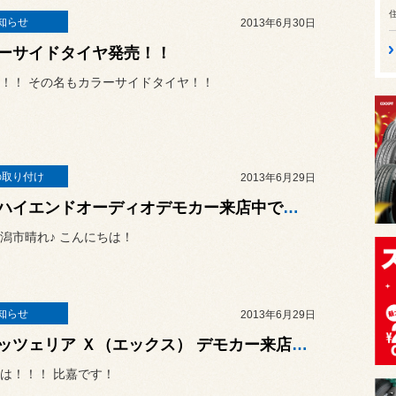
知らせ
2013年6月30日
ーサイドタイヤ発売！！
！！ その名もカラーサイドタイヤ！！
の取り付け
2013年6月29日
本日ハイエンドオーディオデモカー来店中です！！！
潟市晴れ♪ こんにちは！
知らせ
2013年6月29日
カロッツェリア Ｘ（エックス） デモカー来店！！！
は！！！ 比嘉です！