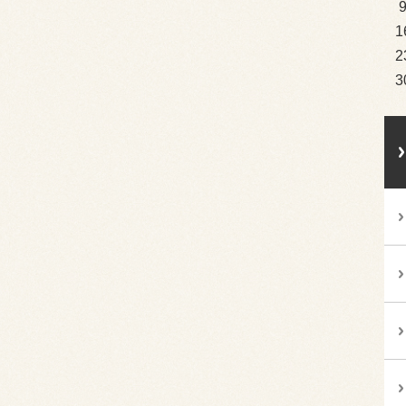
1
2
3