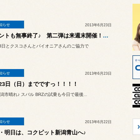
知らせ
2013年6月23日
イベントも無事終了♪ 第二弾は来週末開催！！！！
23日とクスコさんとパイオニアさんのご協力で
知らせ
2013年6月23日
23日（日）までですっ！！！！
潟市晴れ♪ スバル BRZの試乗も今日で最後...
知らせ
2013年6月22日
・明日は、コクピット新潟青山へ♪