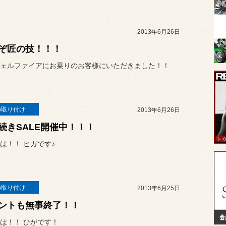
2013年6月26日
ぞ匠の技！！！
ェルファイアにお乗りのお客様にいただきました！！
の取り付け
2013年6月26日
続きSALE開催中！！！
は！！ ヒガです♪
の取り付け
2013年6月25日
ントも無事終了！！
は！！ ひがです！