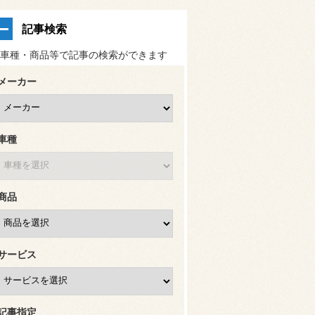
記事検索
車種・商品等で記事の検索ができます
メーカー
車種
商品
サービス
記事指定