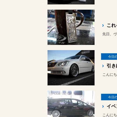
これ
先日、ヴ
今日
引き
こんにち
今日
イベ
こんにち