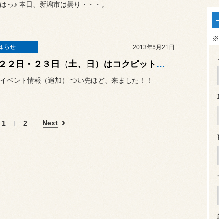
はっ♪ 本日、新潟市は曇り・・・。
※
知らせ
2013年6月21日
６月２２日・２３日（土、日）はコクピット青山へ！！！
イベント情報（追加） つい先ほど、来ました！！
Next
1
2