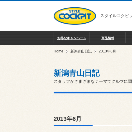
スタイルコクピッ
お得なキャンペーン
商品情報
Home
新潟青山日記
2013年6月
新潟青山日記
スタッフがさまざまなテーマでクルマに関
2013年6月