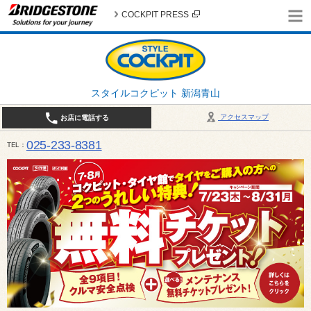
COCKPIT PRESS
スタイルコクピット 新潟青山
アクセスマップ
お店に電話する
025-233-8381
TEL
営業時間は10:00～18:30 作業、商談受付は10:00〜18:00です。 / 定休日：2026年 8月のお
（日曜日）、19日（水曜日）26日（水曜日）