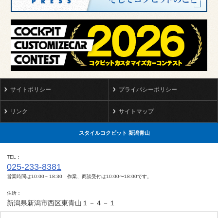
サイトポリシー
プライバシーポリシー
リンク
サイトマップ
スタイルコクピット 新潟青山
TEL
025-233-8381
営業時間は10:00～18:30 作業、商談受付は10:00〜18:00です。
住所
新潟県新潟市西区東青山１－４－１