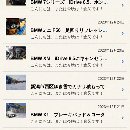
BMW 7シリーズ iDrive 8.5、ホンダ ヴェゼルハイブリッドにキャンセラー取付！
こんにちは、または今晩は！倉又です！
2023年12月24日
BMWミニ F56 足回りリフレッシュ！コニーショックへ交換！！
こんにちは、または今晩は！倉又です！
2023年12月23日
BMW XM iDrive 8.5にキャンセラー取付！
こんにちは、または今晩は！倉又です！
2023年12月22日
新潟市西区ゆき雪でカナリ積もってます！
こんにちは、または今晩は！倉又です！
2023年12月21日
BMW X1 ブレーキパッド＆ローター交換！
こんにちは、または今晩は！倉又です！