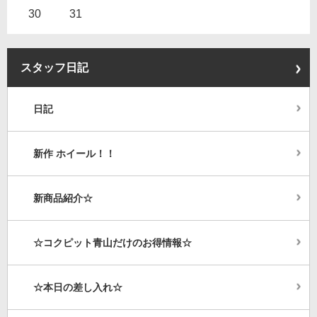
30
31
スタッフ日記
日記
新作 ホイール！！
新商品紹介☆
☆コクピット青山だけのお得情報☆
☆本日の差し入れ☆