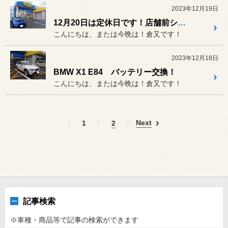
2023年12月19日
12月20日は定休日です！店舗前シャッター故障により当面クローズしています！！
こんにちは、または今晩は！倉又です！
2023年12月18日
BMW X1 E84 バッテリー交換！
こんにちは、または今晩は！倉又です！
Next
1
2
記事検索
※車種・商品等で記事の検索ができます